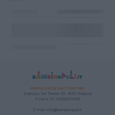
MEDIA DATA FACTORY SRL
Indirizzo: Via Trieste 1/A- 35121 Padova
P.IVA e CF: 09595010969
E-mail:
info@bambinopoli.it