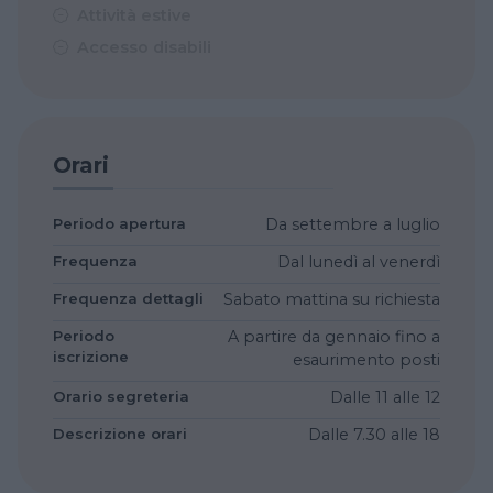
Attività estive
Accesso disabili
Orari
Periodo apertura
Da settembre a luglio
Frequenza
Dal lunedì al venerdì
Frequenza dettagli
Sabato mattina su richiesta
Periodo
A partire da gennaio fino a
iscrizione
esaurimento posti
Orario segreteria
Dalle 11 alle 12
Descrizione orari
Dalle 7.30 alle 18