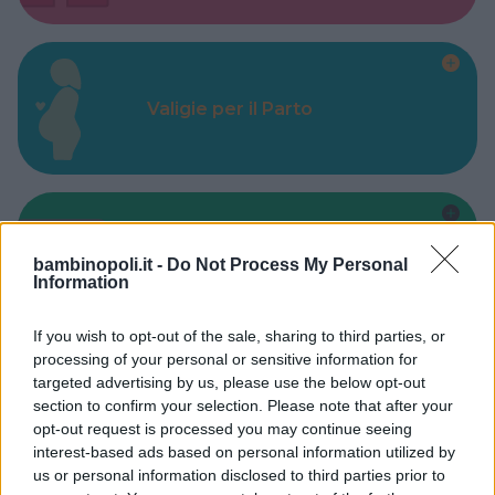
Valigie per il Parto
Corsi di Lingua per bambini
bambinopoli.it -
Do Not Process My Personal
Information
If you wish to opt-out of the sale, sharing to third parties, or
processing of your personal or sensitive information for
targeted advertising by us, please use the below opt-out
section to confirm your selection. Please note that after your
Laboratori creativi per bambini
opt-out request is processed you may continue seeing
interest-based ads based on personal information utilized by
us or personal information disclosed to third parties prior to