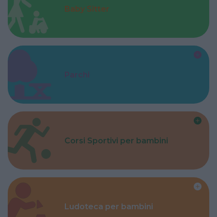
Baby Sitter
Parchi
Corsi Sportivi per bambini
Ludoteca per bambini