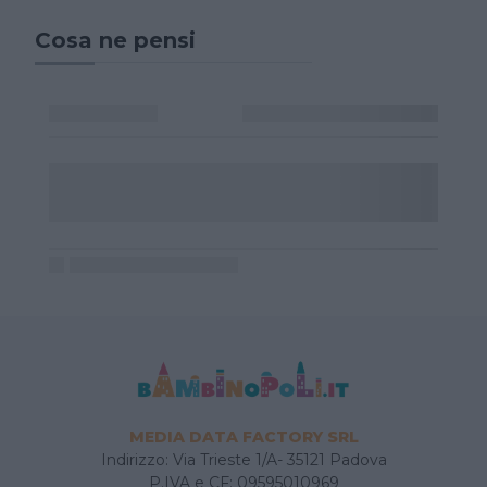
Cosa ne pensi
MEDIA DATA FACTORY SRL
Indirizzo: Via Trieste 1/A- 35121 Padova
P.IVA e CF: 09595010969