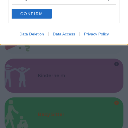
grant or deny consent to Google and its third-party tags to
use your data for below specified purposes in below Google
CONFIRM
consent section.
Data Deletion
Data Access
Privacy Policy
Feste
Kinderheim
Baby Sitter