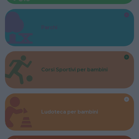
Parchi
Corsi Sportivi per bambini
Ludoteca per bambini