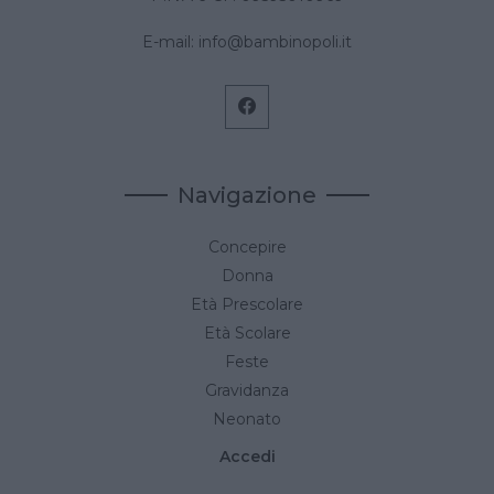
E-mail:
info@bambinopoli.it
Navigazione
Concepire
Donna
Età Prescolare
Età Scolare
Feste
Gravidanza
Neonato
Accedi