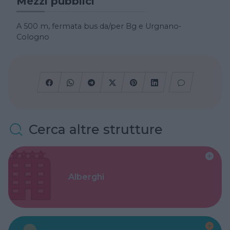
Mezzi pubblici
A 500 m, fermata bus da/per Bg e Urgnano-
Cologno
Cerca altre strutture
Alberghi