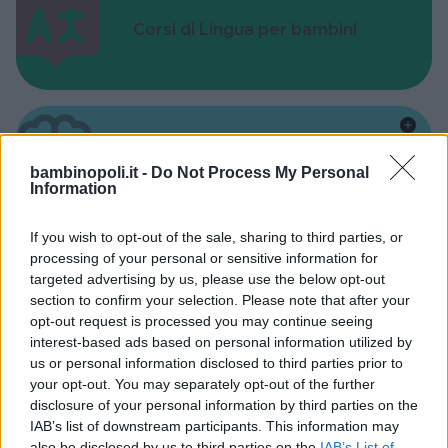
Corsi di Lingua per bambini
Laboratori creativi per bambini
bambinopoli.it -
Do Not Process My Personal
Information
If you wish to opt-out of the sale, sharing to third parties, or
processing of your personal or sensitive information for
targeted advertising by us, please use the below opt-out
section to confirm your selection. Please note that after your
Asili Nido
opt-out request is processed you may continue seeing
interest-based ads based on personal information utilized by
us or personal information disclosed to third parties prior to
your opt-out. You may separately opt-out of the further
disclosure of your personal information by third parties on the
IAB’s list of downstream participants. This information may
Feste
also be disclosed by us to third parties on the
IAB’s List of