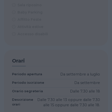
Sala riposino
Baby Parking
Affitto Feste
Attività estive
Accesso disabili
Orari
Periodo apertura
Da settembre a luglio
Periodo iscrizione
Da settembre
Orario segreteria
Dalle 7.30 alle 18
Descrizione
Dalle 7.30 alle 13 oppure dalle 7.30
orari
alle 15 oppure dalle 7.30 alle 18.