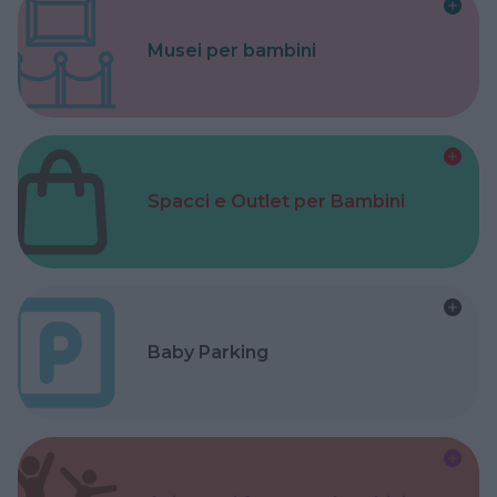
Musei per bambini
Spacci e Outlet per Bambini
Baby Parking