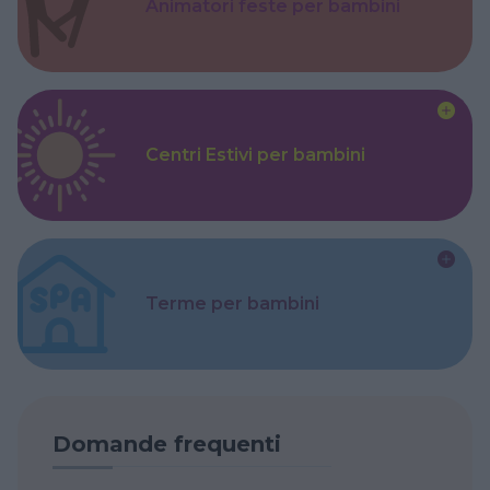
Animatori feste per bambini
Centri Estivi per bambini
Terme per bambini
Domande frequenti