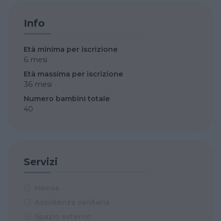
Info
Età minima per iscrizione
6 mesi
Età massima per iscrizione
36 mesi
Numero bambini totale
40
Servizi
Mensa
Assistenza sanitaria
Spazio esterno