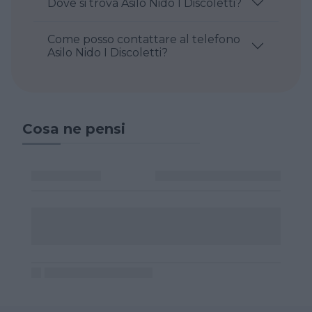
Dove si trova Asilo Nido I Discoletti?
Come posso contattare al telefono
Asilo Nido I Discoletti?
Cosa ne pensi