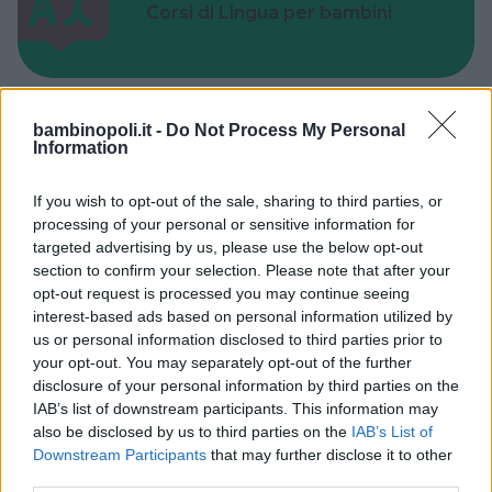
Corsi di Lingua per bambini
bambinopoli.it -
Do Not Process My Personal
Information
Laboratori creativi per bambini
If you wish to opt-out of the sale, sharing to third parties, or
processing of your personal or sensitive information for
targeted advertising by us, please use the below opt-out
section to confirm your selection. Please note that after your
opt-out request is processed you may continue seeing
Asili Nido
interest-based ads based on personal information utilized by
us or personal information disclosed to third parties prior to
your opt-out. You may separately opt-out of the further
disclosure of your personal information by third parties on the
IAB’s list of downstream participants. This information may
also be disclosed by us to third parties on the
IAB’s List of
Downstream Participants
that may further disclose it to other
Feste
third parties.