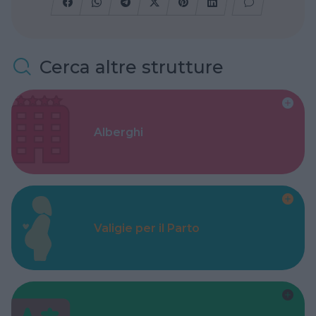
Cerca altre strutture
Alberghi
Valigie per il Parto