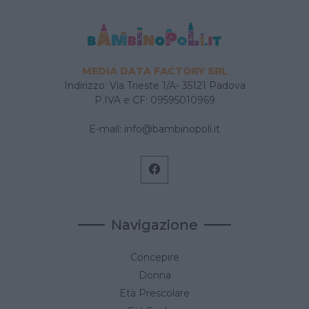
MEDIA DATA FACTORY SRL
Indirizzo: Via Trieste 1/A- 35121 Padova
P.IVA e CF: 09595010969
E-mail:
info@bambinopoli.it
Navigazione
Concepire
Donna
Età Prescolare