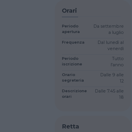
Orari
Periodo
Da settembre
apertura
a luglio
Frequenza
Dal lunedì al
venerdì
Periodo
Tutto
iscrizione
l'anno
Orario
Dalle 9 alle
segreteria
12
Descrizione
Dalle 7.45 alle
orari
18
Retta