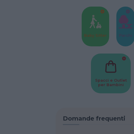
Baby Sitter
Parchi
Spacci e Outlet
per Bambini
Domande frequenti