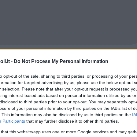
i.it -
Do Not Process My Personal Information
Commenti
to opt-out of the sale, sharing to third parties, or processing of your per
formation for targeted advertising by us, please use the below opt-out s
r selection. Please note that after your opt-out request is processed y
eing interest-based ads based on personal information utilized by us or
Tipo
Privato
disclosed to third parties prior to your opt-out. You may separately opt-
losure of your personal information by third parties on the IAB’s list of
. This information may also be disclosed by us to third parties on the
IA
Commento
Participants
that may further disclose it to other third parties.
 that this website/app uses one or more Google services and may gath
170 mq a disposizione dei bambini con area