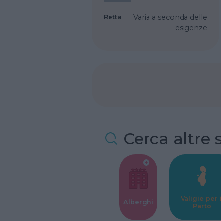
Retta
Varia a seconda delle
esigenze
Cerca altre 
Valigie per i
Alberghi
Parto