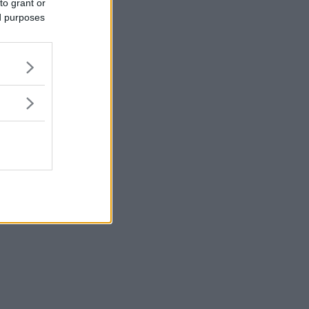
to grant or
ed purposes