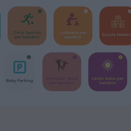
Corsi Sportivi
Ludoteca per
Scuole Mater
per bambini
bambini
Animatori feste
Centri Estivi per
Baby Parking
per bambini
bambini