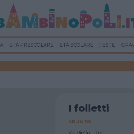
A
ETÀ PRESCOLARE
ETÀ SCOLARE
FESTE
GRA
I folletti
ASILI NIDO
Via Riello, 1 Ter