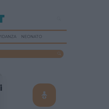
VIDANZA
NEONATO
i