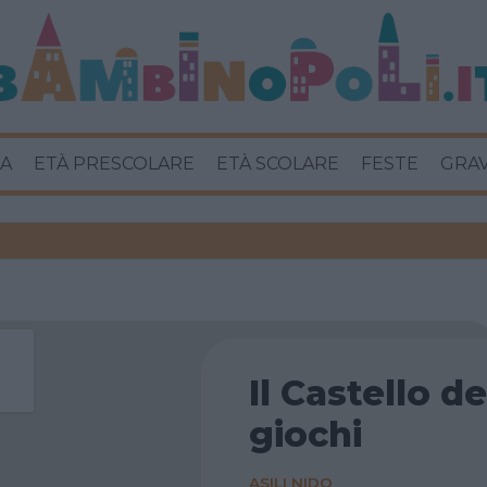
A
ETÀ PRESCOLARE
ETÀ SCOLARE
FESTE
GRA
Il Castello de
giochi
ASILI NIDO