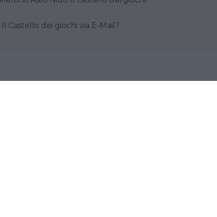
l Castello dei giochi via E-Mail?