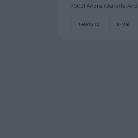
70031 Andria (Barletta-Andr
Telefono
E-Mail