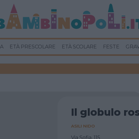
A
ETÀ PRESCOLARE
ETÀ SCOLARE
FESTE
GRA
Il globulo ro
ASILI NIDO
Via Sofia, 115