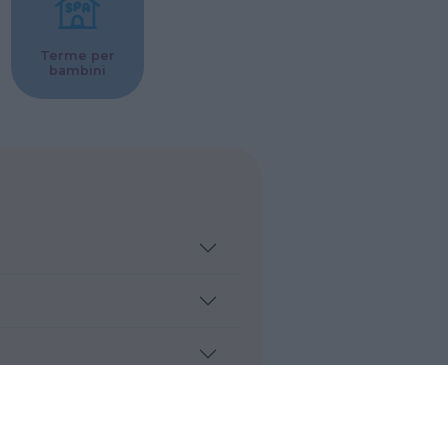
Terme per
bambini