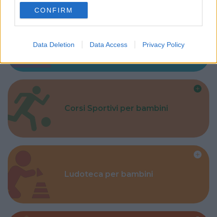
use your data for below specified purposes in below Google
CONFIRM
consent section.
Parchi
Data Deletion
Data Access
Privacy Policy
Corsi Sportivi per bambini
Ludoteca per bambini