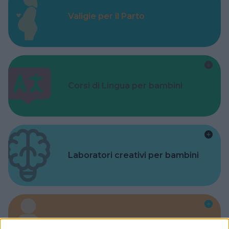
Valigie per il Parto
Corsi di Lingua per bambini
Laboratori creativi per bambini
Asili Nido