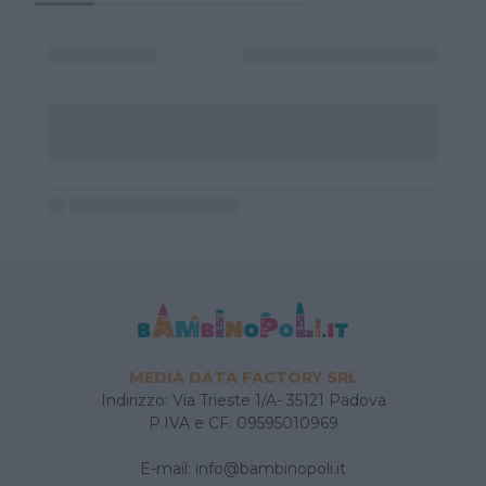
MEDIA DATA FACTORY SRL
Indirizzo: Via Trieste 1/A- 35121 Padova
P.IVA e CF: 09595010969
E-mail:
info@bambinopoli.it