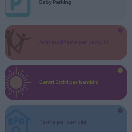
Baby Parking
Animatori feste per bambini
Centri Estivi per bambini
Terme per bambini