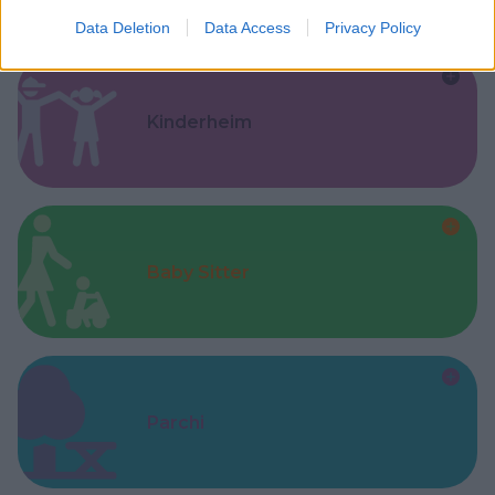
Data Deletion
Data Access
Privacy Policy
Kinderheim
Baby Sitter
Parchi