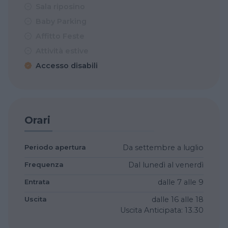
Sala riposino
Baby Parking
Affitto Feste
Attività estive
Accesso disabili
Orari
Periodo apertura
Da settembre a luglio
Frequenza
Dal lunedì al venerdì
Entrata
dalle 7
alle 9
Uscita
dalle 16
alle 18
Uscita Anticipata: 13.30