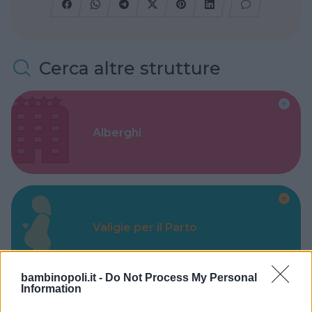
Cerca altre strutture
Alberghi
Valigie per il Parto
bambinopoli.it -
Do Not Process My Personal
Information