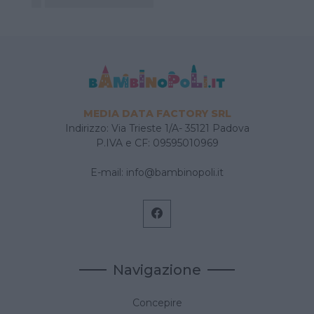
MEDIA DATA FACTORY SRL
Indirizzo: Via Trieste 1/A- 35121 Padova
P.IVA e CF: 09595010969
E-mail:
info@bambinopoli.it
Navigazione
Concepire