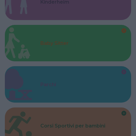
Kinderheim
Baby Sitter
Parchi
Corsi Sportivi per bambini