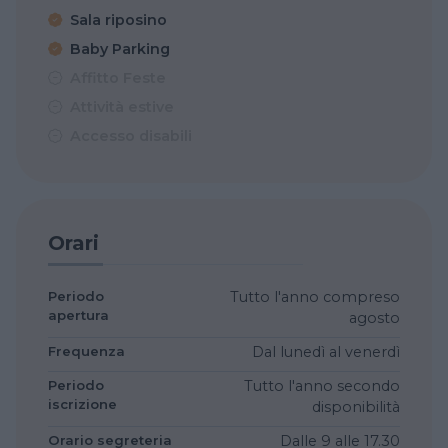
Sala riposino
Baby Parking
Affitto Feste
Attività estive
Accesso disabili
Orari
Periodo
Tutto l'anno compreso
apertura
agosto
Frequenza
Dal lunedì al venerdì
Periodo
Tutto l'anno secondo
iscrizione
disponibilità
Orario segreteria
Dalle 9 alle 17.30