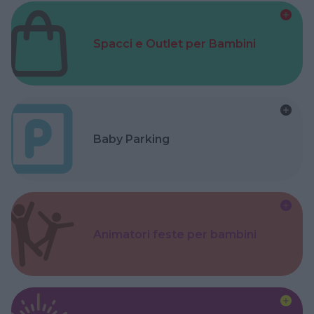
Spacci e Outlet per Bambini
Baby Parking
Animatori feste per bambini