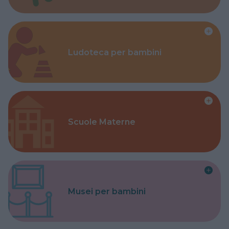
Ludoteca per bambini
Scuole Materne
Musei per bambini