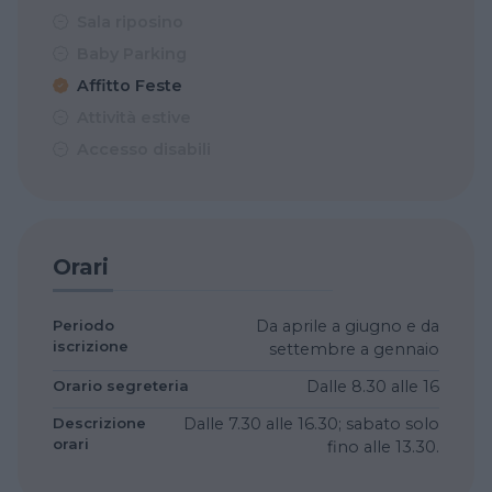
Sala riposino
Baby Parking
Affitto Feste
Attività estive
Accesso disabili
Orari
Periodo
Da aprile a giugno e da
iscrizione
settembre a gennaio
Orario segreteria
Dalle 8.30 alle 16
Descrizione
Dalle 7.30 alle 16.30; sabato solo
orari
fino alle 13.30.