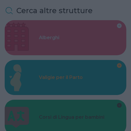
Cerca altre strutture
Alberghi
Valigie per il Parto
Corsi di Lingua per bambini