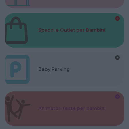
Spacci e Outlet per Bambini
Baby Parking
Animatori feste per bambini