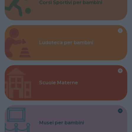
Corsi Sportivi per bambini
Ludoteca per bambini
Scuole Materne
Musei per bambini