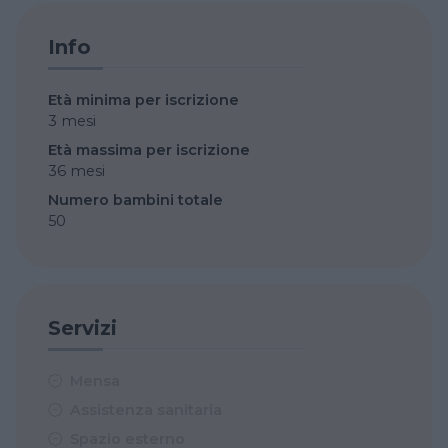
Info
Età minima per iscrizione
3 mesi
Età massima per iscrizione
36 mesi
Numero bambini totale
50
Servizi
Mensa
Assistenza sanitaria
Spazio esterno