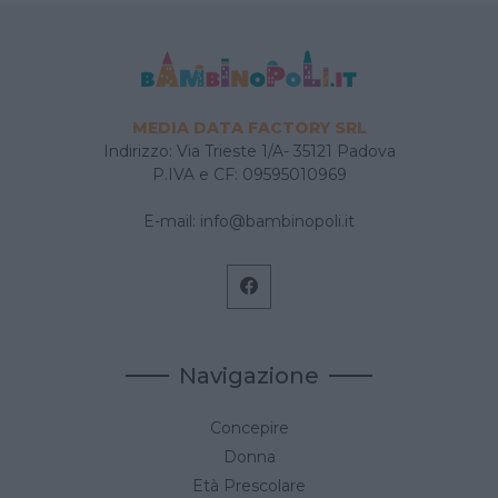
MEDIA DATA FACTORY SRL
Indirizzo: Via Trieste 1/A- 35121 Padova
P.IVA e CF: 09595010969
E-mail:
info@bambinopoli.it
Navigazione
Concepire
Donna
Età Prescolare