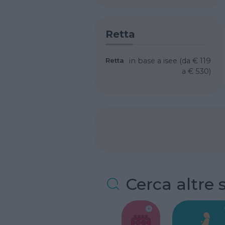
Retta
Retta
in base a isee (da € 119
a € 530)
Cerca altre 