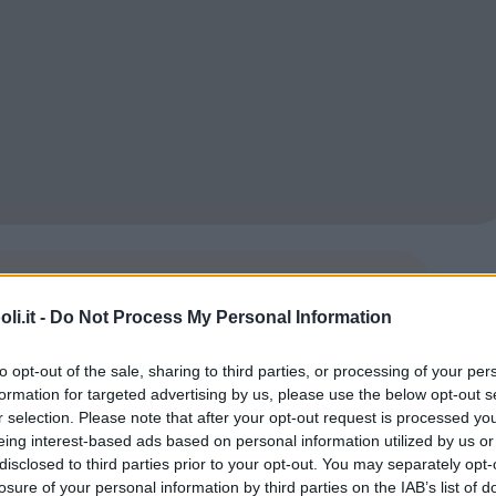
Commenti
i.it -
Do Not Process My Personal Information
to opt-out of the sale, sharing to third parties, or processing of your per
formation for targeted advertising by us, please use the below opt-out s
r selection. Please note that after your opt-out request is processed y
Tipo
Pubblico
eing interest-based ads based on personal information utilized by us or
disclosed to third parties prior to your opt-out. You may separately opt-
losure of your personal information by third parties on the IAB’s list of