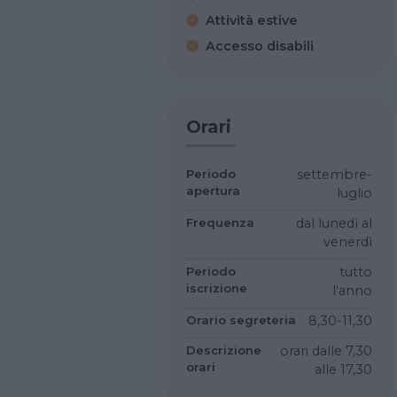
Attività estive
Accesso disabili
Orari
Periodo
settembre-
apertura
luglio
Frequenza
dal lunedì al
venerdì
Periodo
tutto
iscrizione
l'anno
Orario segreteria
8,30-11,30
Descrizione
orari dalle 7,30
orari
alle 17,30