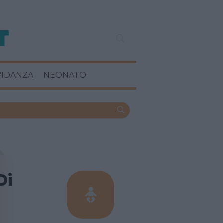
VIDANZA
NEONATO
Di