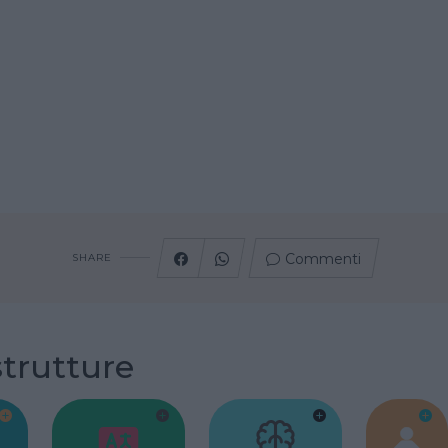
Commenti
SHARE
strutture