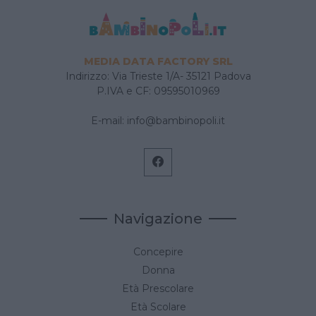
MEDIA DATA FACTORY SRL
Indirizzo: Via Trieste 1/A- 35121 Padova
P.IVA e CF: 09595010969
E-mail:
info@bambinopoli.it
Navigazione
Concepire
Donna
Età Prescolare
Età Scolare