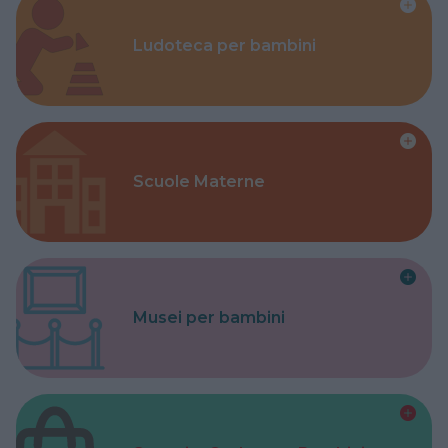
Ludoteca per bambini
Scuole Materne
Musei per bambini