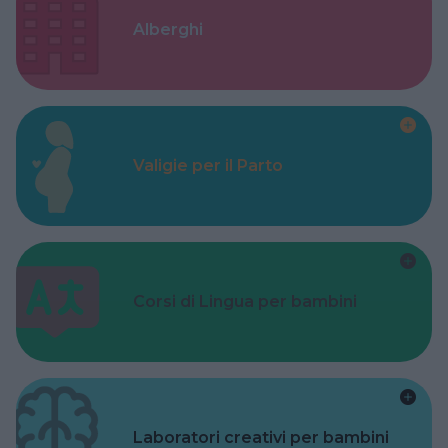
Alberghi
Valigie per il Parto
Corsi di Lingua per bambini
Laboratori creativi per bambini