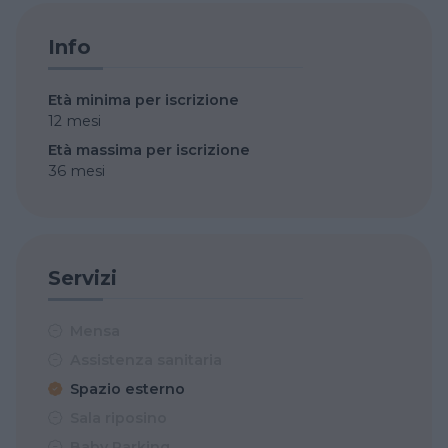
Info
Età minima per iscrizione
12 mesi
Età massima per iscrizione
36 mesi
Servizi
Mensa
Assistenza sanitaria
Spazio esterno
Sala riposino
Baby Parking