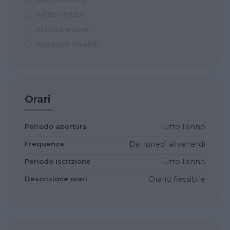
Affitto Feste
Attività estive
Accesso disabili
Orari
Periodo apertura
Tutto l'anno
Frequenza
Dal lunedì al venerdì
Periodo iscrizione
Tutto l'anno
Descrizione orari
Orario flessibile