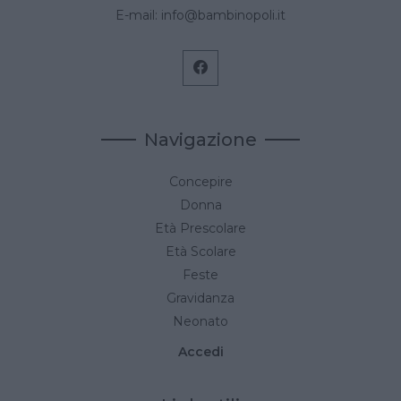
E-mail:
info@bambinopoli.it
Navigazione
Concepire
Donna
Età Prescolare
Età Scolare
Feste
Gravidanza
Neonato
Accedi