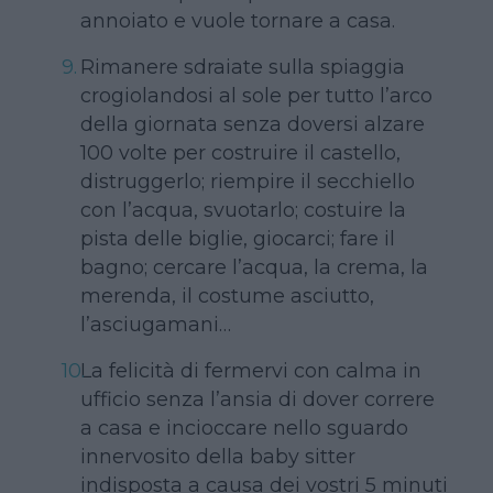
annoiato e vuole tornare a casa.
Rimanere sdraiate sulla spiaggia
crogiolandosi al sole per tutto l’arco
della giornata senza doversi alzare
100 volte per costruire il castello,
distruggerlo; riempire il secchiello
con l’acqua, svuotarlo; costuire la
pista delle biglie, giocarci; fare il
bagno; cercare l’acqua, la crema, la
merenda, il costume asciutto,
l’asciugamani…
La felicità di fermervi con calma in
ufficio senza l’ansia di dover correre
a casa e incioccare nello sguardo
innervosito della baby sitter
indisposta a causa dei vostri 5 minuti