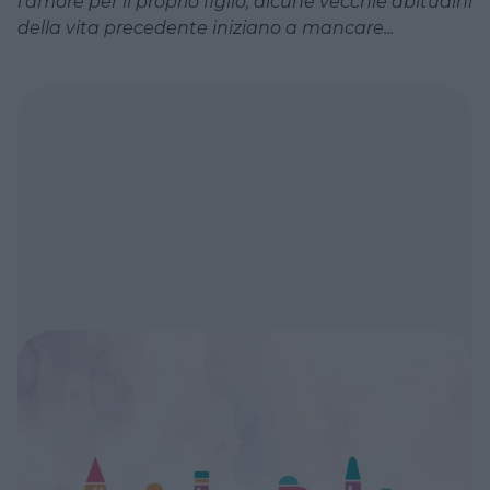
l'amore per il proprio figlio, alcune vecchie abitudini
della vita precedente iniziano a mancare...