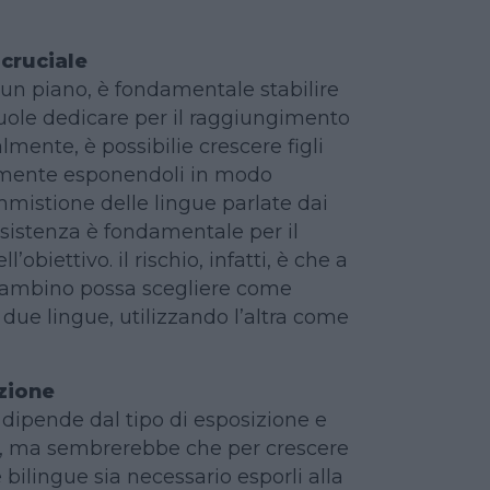
 cruciale
o un piano, è fondamentale stabilire
uole dedicare per il raggiungimento
lmente, è possibilie crescere figli
emente esponendoli in modo
mistione delle lingue parlate dai
nsistenza è fondamentale per il
obiettivo. il rischio, infatti, è che a
 bambino possa scegliere come
 due lingue, utilizzando l’altra come
zione
dipende dal tipo di esposizione e
sa, ma sembrerebbe che per crescere
 bilingue sia necessario esporli alla