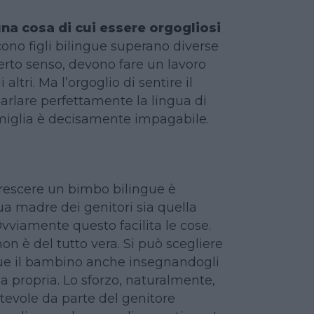
una cosa di cui essere orgogliosi
cono figli bilingue superano diverse
 certo senso, devono fare un lavoro
 altri. Ma l’orgoglio di sentire il
rlare perfettamente la lingua di
miglia è decisamente impagabile.
crescere un bimbo bilingue è
ua madre dei genitori sia quella
Ovviamente questo facilita le cose.
on è del tutto vera. Si può scegliere
ngue il bambino anche insegnandogli
a propria. Lo sforzo, naturalmente,
tevole da parte del genitore