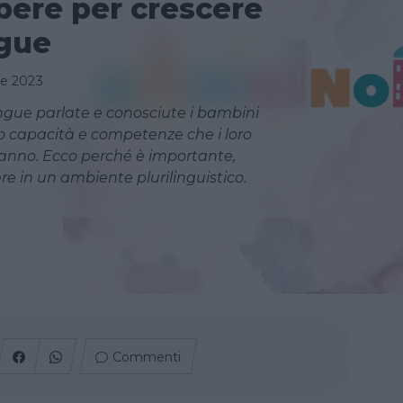
pere per crescere
ngue
re 2023
gue parlate e conosciute i bambini
o capacità e competenze che i loro
nno. Ecco perché è importante,
ere in un ambiente plurilinguistico.
Commenti