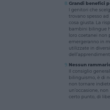
Grandi benefici p
I genitori che scelg
trovano spesso ad a
cosa giusta. La ri
bambini bilingue 
loro coetanei non 
emergeranno in m
utilizzate in diver
dell’apprendiment
Nessun rammari
Il consiglio genera
bilinguismo, è di 
non tornare indietr
un’occasione, non 
certo punto, di libe