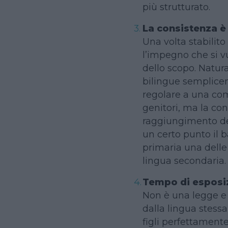
più strutturato.
La consistenza è
Una volta stabilit
l’impegno che si v
dello scopo. Natura
bilingue semplic
regolare a una com
genitori, ma la co
raggiungimento dell’
un certo punto il
primaria una delle
lingua secondaria.
Tempo di esposi
Non è una legge e 
dalla lingua stes
figli perfettamente