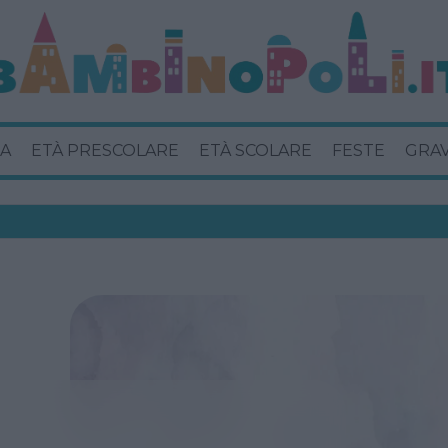
A
ETÀ PRESCOLARE
ETÀ SCOLARE
FESTE
GRA