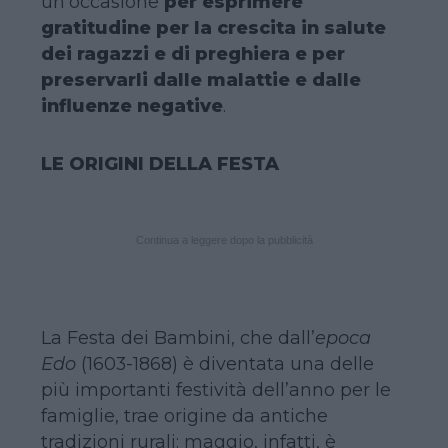
un’occasione
per esprimere
gratitudine per la crescita in salute
dei ragazzi e di preghiera e per
preservarli dalle malattie e dalle
influenze negative
.
LE ORIGINI DELLA FESTA
Continua a leggere dopo la pubblicità
La Festa dei Bambini, che dall’
epoca
Edo
(1603-1868) è diventata una delle
più importanti festività dell’anno per le
famiglie, trae origine da antiche
tradizioni rurali: maggio, infatti, è