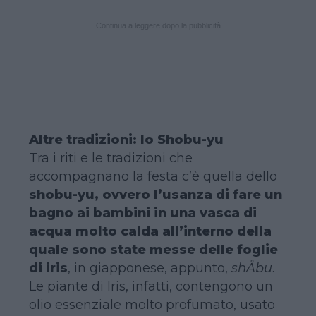
Continua a leggere dopo la pubblicità
Altre tradizioni: lo Shobu-yu
Tra i riti e le tradizioni che
accompagnano la festa c’è quella dello
shobu-yu, ovvero l’usanza di fare un
bagno ai bambini in una vasca di
acqua molto calda all’interno della
quale sono state messe delle foglie
di iris
, in giapponese, appunto,
shÅbu
.
Le piante di Iris, infatti, contengono un
olio essenziale molto profumato, usato