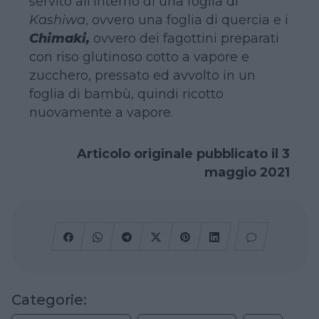
servito all’interno di una foglia di
Kashiwa
, ovvero una foglia di quercia e i
Chimaki,
ovvero dei fagottini preparati
con riso glutinoso cotto a vapore e
zucchero, pressato ed avvolto in un
foglia di bambù, quindi ricotto
nuovamente a vapore.
Articolo originale pubblicato il 3
maggio 2021
Categorie: