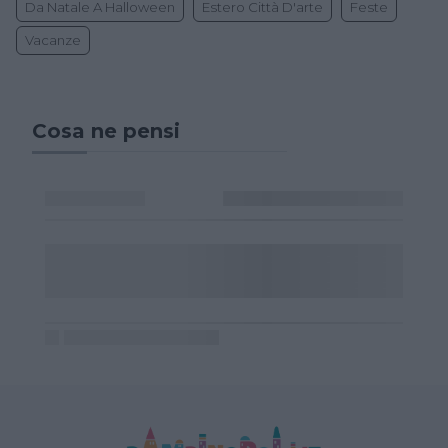
Da Natale A Halloween
Estero Città D'arte
Feste
Vacanze
Cosa ne pensi