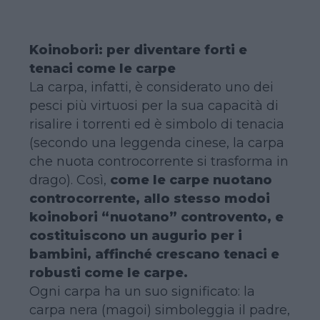
Koinobori: per diventare forti e
tenaci come le carpe
La carpa, infatti, è considerato uno dei
pesci più virtuosi per la sua capacità di
risalire i torrenti ed è simbolo di tenacia
(secondo una leggenda cinese, la carpa
che nuota controcorrente si trasforma in
drago). Così,
come le carpe nuotano
controcorrente, allo stesso modoi
koinobori “nuotano” controvento, e
costituiscono un augurio per i
bambini, affinché crescano tenaci e
robusti come le carpe.
Ogni carpa ha un suo significato: la
carpa nera (magoi) simboleggia il padre,