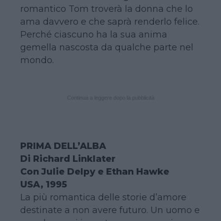
romantico Tom troverà la donna che lo
ama davvero e che saprà renderlo felice.
Perché ciascuno ha la sua anima
gemella nascosta da qualche parte nel
mondo.
Continua a leggere dopo la pubblicità
PRIMA DELL’ALBA
Di Richard Linklater
Con Julie Delpy e Ethan Hawke
USA, 1995
La più romantica delle storie d’amore
destinate a non avere futuro. Un uomo e