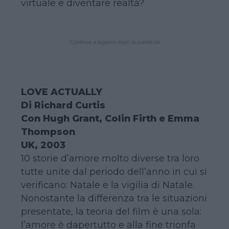
virtuale e diventare realtà?
Continua a leggere dopo la pubblicità
LOVE ACTUALLY
Di Richard Curtis
Con Hugh Grant, Colin Firth e Emma
Thompson
UK, 2003
10 storie d’amore molto diverse tra loro
tutte unite dal periodo dell’anno in cui si
verificano: Natale e la vigilia di Natale.
Nonostante la differenza tra le situazioni
presentate, la teoria del film è una sola:
l’amore è dapertutto e alla fine trionfa