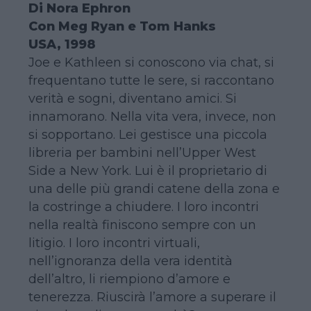
Di Nora Ephron
Con Meg Ryan e Tom Hanks
USA, 1998
Joe e Kathleen si conoscono via chat, si
frequentano tutte le sere, si raccontano
verità e sogni, diventano amici. Si
innamorano. Nella vita vera, invece, non
si sopportano. Lei gestisce una piccola
libreria per bambini nell’Upper West
Side a New York. Lui è il proprietario di
una delle più grandi catene della zona e
la costringe a chiudere. I loro incontri
nella realtà finiscono sempre con un
litigio. I loro incontri virtuali,
nell’ignoranza della vera identità
dell’altro, li riempiono d’amore e
tenerezza. Riuscirà l’amore a superare il