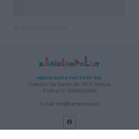
MEDIA DATA FACTORY SRL
Indirizzo: Via Trieste 1/A- 35121 Padova
P.IVA e CF: 09595010969
E-mail:
info@bambinopoli.it