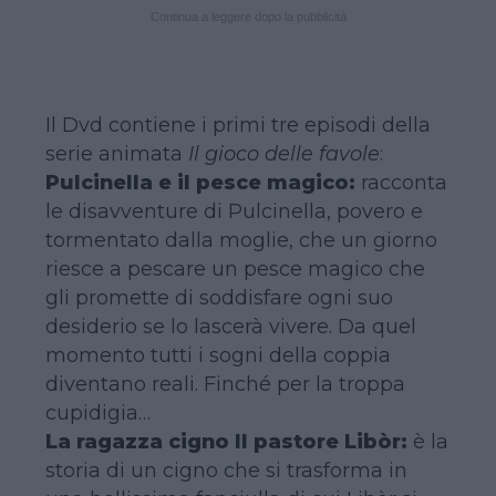
Continua a leggere dopo la pubblicità
Il Dvd contiene i primi tre episodi della
serie animata
Il gioco delle favole
:
Pulcinella e il pesce magico:
racconta
le disavventure di Pulcinella, povero e
tormentato dalla moglie, che un giorno
riesce a pescare un pesce magico che
gli promette di soddisfare ogni suo
desiderio se lo lascerà vivere. Da quel
momento tutti i sogni della coppia
diventano reali. Finché per la troppa
cupidigia…
La ragazza cigno Il pastore Libòr:
è la
storia di un cigno che si trasforma in