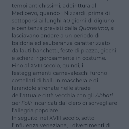
tempi antichissimi, addirittura al
Medioevo, quando i Nizzardi, prima di
sottoporsi ai lunghi 40 giorni di digiuno
e penitenza previsti dalla
Quaresima
, si
lasciavano andare a un periodo di
baldoria ed esuberanza caratterizzato
da lauti banchetti, feste di piazza, giochi
e scherzi rigorosamente in costume.
Fino al XVIII secolo, quindi, i
festeggiamenti carnevaleschi furono
costellati di balli in maschera e di
farandole sfrenate nelle strade
dell’attuale città vecchia con gli
Abbati
dei Folli
incaricati dal clero di sorvegliare
l’allegria popolare.
In seguito, nel XVIII secolo, sotto
l’influenza veneziana, i divertimenti di