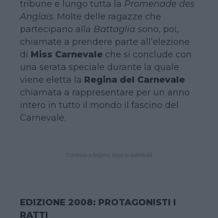
tribune e lungo tutta la
Promenade des
Anglais
. Molte delle ragazze che
partecipano alla
Battaglia
sono, poi,
chiamate a prendere parte all’elezione
di
Miss Carnevale
che si conclude con
una serata speciale durante la quale
viene eletta la
Regina del Carnevale
chiamata a rappresentare per un anno
intero in tutto il mondo il fascino del
Carnevale.
Continua a leggere dopo la pubblicità
EDIZIONE 2008: PROTAGONISTI I
RATTI