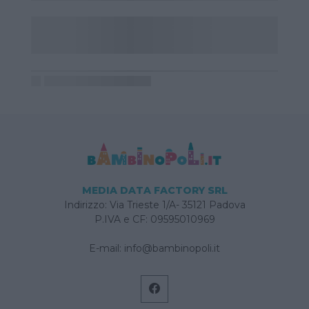
MEDIA DATA FACTORY SRL
Indirizzo: Via Trieste 1/A- 35121 Padova
P.IVA e CF: 09595010969
E-mail:
info@bambinopoli.it