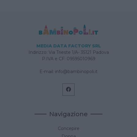
MEDIA DATA FACTORY SRL
Indirizzo: Via Trieste 1/A- 35121 Padova
P.IVA e CF: 09595010969
E-mail:
info@bambinopoli.it
Navigazione
Concepire
Donna