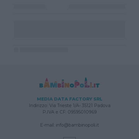
MEDIA DATA FACTORY SRL
Indirizzo: Via Trieste 1/A- 35121 Padova
P.IVA e CF: 09595010969
E-mail:
info@bambinopoli.it