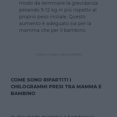
modo da terminare la gravidanza
pesando 9-12 kg in più rispetto al
proprio peso iniziale. Questo
aumento è adeguato sia per la
mamma che per il bambino.
Continua a leggere dopo la pubblicità
COME SONO RIPARTITI I
CHILOGRAMMI PRESI TRA MAMMA E
BAMBINO
In che modo mamma e bambino si