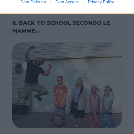
Data Deletion
Data Access
Privacy Policy
IL BACK TO SCHOOL SECONDO LE
MAMME…