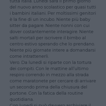
tutta Italia. Lunedì sarà il primo giorno
del nuovo anno scolastico per quasi tutti
i bambini italiani. Per moltissimi genitori
è la fine di un incubo. Niente più baby
sitter da pagare. Niente nonni con cui
dover costantemente interagire. Niente
salti mortali per iscrivere il bimbo al
centro estivo sperando che lo prendano.
Niente più giornate intere a domandarsi
come intrattenerli.
Vero. Da lunedì si riparte con la tortura
dei compiti. Con le mattine all’ultimo
respiro correndo in mezzo alla strada
come maratonete per cercare di arrivare
un secondo prima della chiusura del
portone. Con la fatica della routine
quotidiana.
Con lunedì si può davvero archiviare il