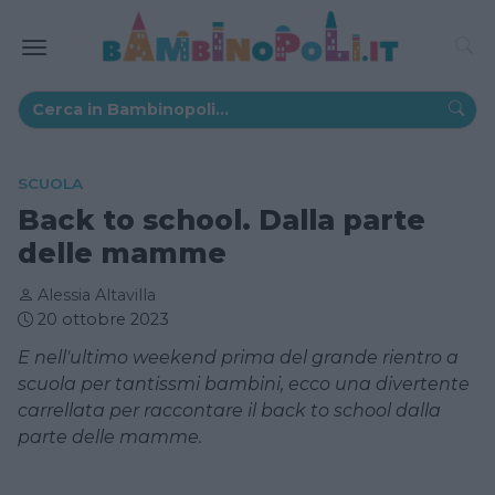
SCUOLA
Back to school. Dalla parte
delle mamme
Alessia Altavilla
20 ottobre 2023
E nell'ultimo weekend prima del grande rientro a
scuola per tantissmi bambini, ecco una divertente
carrellata per raccontare il back to school dalla
parte delle mamme.