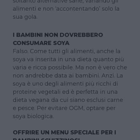
soltanto alternative sane, variando gli
alimenti e non ‘accontentando’ solo la
sua gola.
I BAMBINI NON DOVREBBERO
CONSUMARE SOYA
Falso. Come tutti gli alimenti, anche la
soya va inserita in una dieta quanto più
varia e ricca possibile. Ma non è vero che
non andrebbe data ai bambini. Anzi. La
soya è uno degli alimenti più ricchi di
proteine vegetali ed è perfetta in una
dieta vegana da cui siano esclusi carne
e pesce. Per evitare OGM, optare per
soya biologica.
OFFRIRE UN MENU SPECIALE PER I