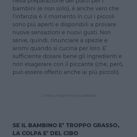
nella preparazione dei piatti per i
bambini (e non solo), è anche vero che
l’infanzia è il momento in cui i piccoli
sono più aperti e disponibili a provare
nuove sensazioni e nuovi gusti. Non
serve, quindi, rinunciare a spezie e
aromi quando si cucina per loro. E’
sufficiente dosare bene gli ingredienti e
non esagerare con il piccante (che, però,
può essere offerto anche ai più piccoli).
Continua a leggere dopo la pubblicità
SE IL BAMBINO E’ TROPPO GRASSO,
LA COLPA E’ DEL CIBO