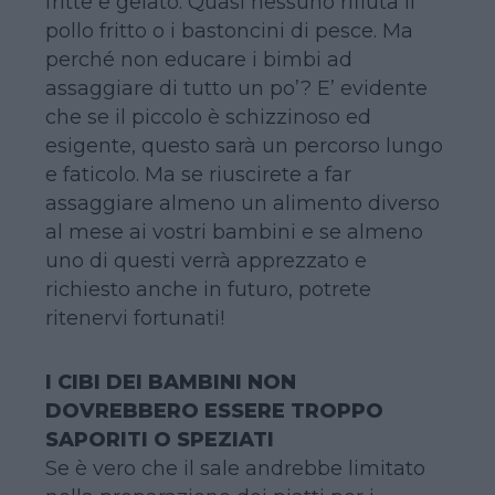
fritte e gelato. Quasi nessuno rifiuta il
pollo fritto o i bastoncini di pesce. Ma
perché non educare i bimbi ad
assaggiare di tutto un po’? E’ evidente
che se il piccolo è schizzinoso ed
esigente, questo sarà un percorso lungo
e faticolo. Ma se riuscirete a far
assaggiare almeno un alimento diverso
al mese ai vostri bambini e se almeno
uno di questi verrà apprezzato e
richiesto anche in futuro, potrete
ritenervi fortunati!
I CIBI DEI BAMBINI NON
DOVREBBERO ESSERE TROPPO
SAPORITI O SPEZIATI
Se è vero che il sale andrebbe limitato