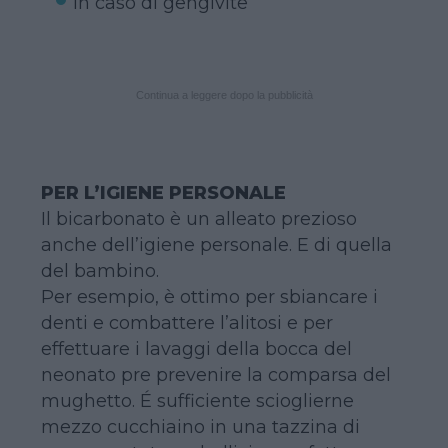
In caso di gengivite
Continua a leggere dopo la pubblicità
PER L’IGIENE PERSONALE
Il bicarbonato è un alleato prezioso
anche dell’igiene personale. E di quella
del bambino.
Per esempio, è ottimo per sbiancare i
denti e combattere l’alitosi e per
effettuare i lavaggi della bocca del
neonato pre prevenire la comparsa del
mughetto. É sufficiente scioglierne
mezzo cucchiaino in una tazzina di