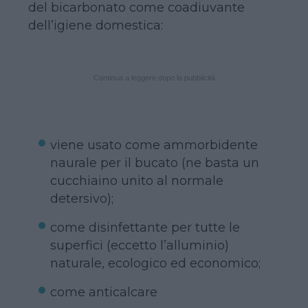
del bicarbonato come coadiuvante
dell’igiene domestica:
Continua a leggere dopo la pubblicità
viene usato come ammorbidente
naurale per il bucato (ne basta un
cucchiaino unito al normale
detersivo);
come disinfettante per tutte le
superfici (eccetto l’alluminio)
naturale, ecologico ed economico;
come anticalcare