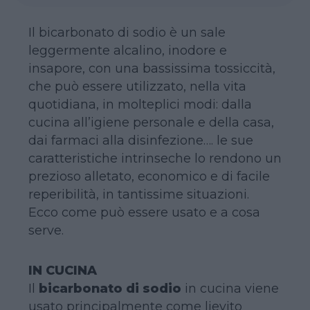
Il bicarbonato di sodio è un sale
leggermente alcalino, inodore e
insapore, con una bassissima tossiccità,
che può essere utilizzato, nella vita
quotidiana, in molteplici modi: dalla
cucina all’igiene personale e della casa,
dai farmaci alla disinfezione…. le sue
caratteristiche intrinseche lo rendono un
prezioso alletato, economico e di facile
reperibilità, in tantissime situazioni.
Ecco come può essere usato e a cosa
serve.
IN CUCINA
Il
bicarbonato di sodio
in cucina viene
usato principalmente come lievito