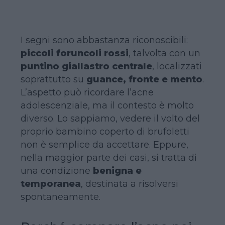
I segni sono abbastanza riconoscibili:
piccoli foruncoli rossi
, talvolta con un
puntino giallastro centrale
, localizzati
soprattutto su
guance, fronte e mento
.
L’aspetto può ricordare l’acne
adolescenziale, ma il contesto è molto
diverso. Lo sappiamo, vedere il volto del
proprio bambino coperto di brufoletti
non è semplice da accettare. Eppure,
nella maggior parte dei casi, si tratta di
una condizione
benigna e
temporanea
, destinata a risolversi
spontaneamente.