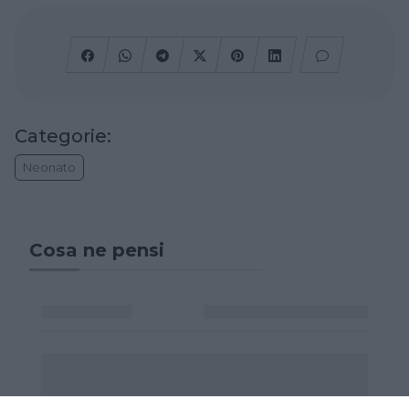
Categorie:
Neonato
Cosa ne pensi