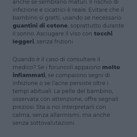
anche se sembrano maturi. Il rischio di
infezione e cicatrici è reale. Evitare che il
bambino si gratti, usando se necessario
guantini di cotone
, soprattutto durante
il sonno. Asciugare il viso con
tocchi
leggeri
, senza frizioni.
Quando è il caso di consultare il
medico? Se i foruncoli appaiono
molto
infiammati
, se compaiono segni di
infezione o se l’acne persiste oltre i
tempi abituali. La pelle del bambino,
osservata con attenzione, offre segnali
preziosi. Sta a noi interpretarli con
calma, senza allarmismi, ma anche
senza sottovalutazioni.