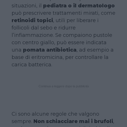
situazioni, il
pediatra o il dermatologo
può prescrivere trattamenti mirati, come
retinoidi topici
, utili per liberare i
follicoli dal sebo e ridurre
l’infiammazione. Se compaiono pustole
con centro giallo, può essere indicata
una
pomata antibiotica
, ad esempio a
base di eritromicina, per controllare la
carica batterica.
Continua a leggere dopo la pubblicità
Ci sono alcune regole che valgono
sempre.
Non schiacciare mai i brufoli
,