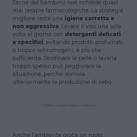
l’acne del bambino non richiede quasi
mai terapie farmacologiche. La strategia
migliore resta una
igiene corretta e
non aggressiva
. Lavare il viso una sola
volta al giorno con
detergenti delicati
e specifici
, evitando prodotti profumati
o troppo schiumogeni, è più che
sufficiente. Strofinare la pelle o lavarla
troppo spesso può peggiorare la
situazione, perché stimola
ulteriormente la produzione di sebo.
Continua a leggere dopo la pubblicità
Anche l’ambiente gioca un ruolo.