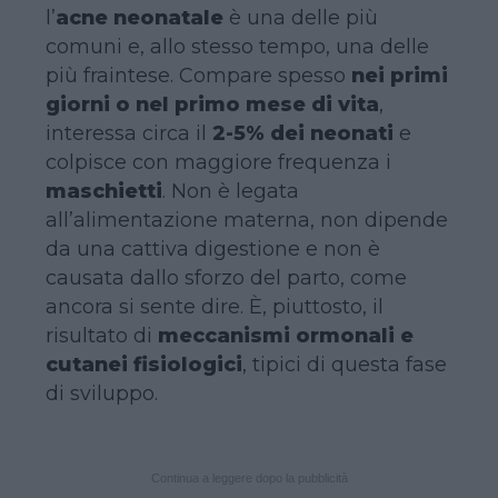
l’
acne neonatale
è una delle più
comuni e, allo stesso tempo, una delle
più fraintese. Compare spesso
nei primi
giorni o nel primo mese di vita
,
interessa circa il
2-5% dei neonati
e
colpisce con maggiore frequenza i
maschietti
. Non è legata
all’alimentazione materna, non dipende
da una cattiva digestione e non è
causata dallo sforzo del parto, come
ancora si sente dire. È, piuttosto, il
risultato di
meccanismi ormonali e
cutanei fisiologici
, tipici di questa fase
di sviluppo.
Continua a leggere dopo la pubblicità