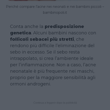
Perché compare l’acne nei neonati e nei bambini piccoli –
bambinopoli.it
Conta anche la
predisposizione
genetica
. Alcuni bambini nascono con
follicoli sebacei più stretti
, che
rendono più difficile l’eliminazione del
sebo in eccesso. Se il sebo resta
intrappolato, si crea l’ambiente ideale
per l’infiammazione. Non a caso, l’acne
neonatale è più frequente nei maschi,
proprio per la maggiore sensibilità agli
ormoni androgeni.
Continua a leggere dopo la pubblicità