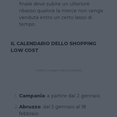
finale deve subire un ulteriore
ribasso qualora la merce non venga
venduta entro un certo lasso di
tempo.
IL CALENDARIO DELLO SHOPPING
LOW COST
Continua a leggere dopo la pubblicità
Campania
: a partire dal 2 gennaio
Abruzzo
: dal 5 gennaio al 18
febbraio