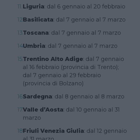
Liguria
: dal 6 gennaio al 20 febbraio
Basilicata
: dal 7 gennaio al 7 marzo
Toscana
: dal 7 gennaio al 7 marzo
Umbria
: dal 7 gennaio al 7 marzo
Trentino Alto Adige
: dal 7 gennaio
al 16 febbraio (provincia di Trento);
dal 7 gennaio al 29 febbraio
(provincia di Bolzano)
Sardegna
: dal 8 gennaio al 8 marzo
Valle d’Aosta
: dal 10 gennaio al 31
marzo
Friuli Venezia Giulia
: dal 12 gennaio
al 31 marzo