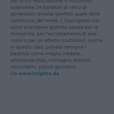
per la cui realizzazione vi occorrono
solamente 24 barattoli di vetro di
dimensioni diverse (perfetti quelli delle
confetture, del miele…). Dipingeteli con
colori a tempera (potrete optare per la
monotinta, per l’accostamento di due
colori o per un effetto multicolor). Anche
in questo caso, potrete riempire i
barattoli come meglio credete,
alternando frasi, immagini, dolcetti,
cioccolatini, piccoli giocattoli.
Da
www.brigitte.de