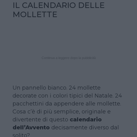
IL CALENDARIO DELLE
MOLLETTE
Continua a leggere dopo la pubblicità
Un pannello bianco. 24 mollette
decorate con i colori tipici del Natale. 24
pacchettini da appendere alle mollette.
Cosa c’è di più semplice, originale e
divertente di questo
calendario
dell’Avvento
decisamente diverso dal
solito?