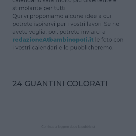
calendario sarà molto più divertente e
stimolante per tutti.
Qui vi proponiamo alcune idee a cui
potrete ispirarvi per i vostri lavori. Se ne
avete voglia, poi, potrete inviarci a
redazioneAtbambinopoli.it
le foto con
i vostri calendari e le pubblicheremo.
24 GUANTINI COLORATI
Continua a leggere dopo la pubblicità