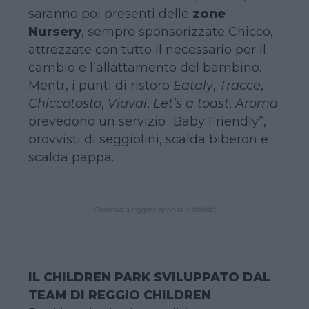
saranno poi presenti delle
zone
Nursery
, sempre sponsorizzate Chicco,
attrezzate con tutto il necessario per il
cambio e l’allattamento del bambino.
Mentr, i punti di ristoro
Eataly
,
Tracce
,
Chiccotosto
,
Viavai
,
Let’s a toast
,
Aroma
prevedono un servizio “Baby Friendly”,
provvisti di seggiolini, scalda biberon e
scalda pappa.
Continua a leggere dopo la pubblicità
IL CHILDREN PARK SVILUPPATO DAL
TEAM DI REGGIO CHILDREN