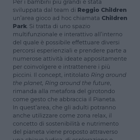
Per i bambini più grandi è stata
sviluppata dal team di
Reggio Children
un’area gioco ad hoc chiamata
Children
Park
. Si tratta di uno spazio
multifunzionale e interattivo all’interno
del quale è possibile effettuare diversi
percorsi esperienziali e prendere parte a
numerose attività ideate appositamente
per coinvolgere e intrattenere i più
piccini. Il concept, intitolato
Ring around
the planet, Ring around the future
,
rimanda alla metafora del girotondo
come gesto che abbraccia il Pianeta.
In quest’area, che gli adulti potranno
anche utilizzare come zona relax, il
concetto di sostenibilità e nutrimento
del pianeta viene proposto attraverso
una chiave ludica, di esplorazione e