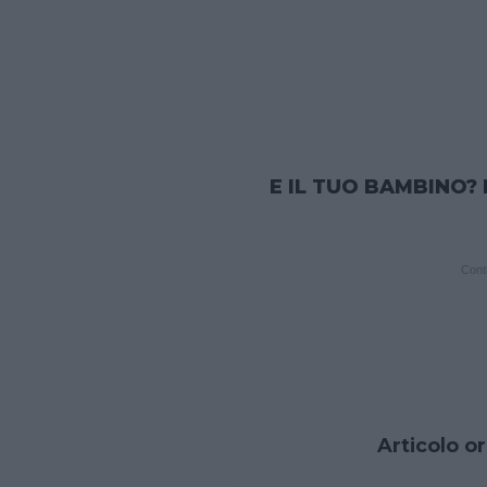
E IL TUO BAMBINO? 
Conti
Articolo or