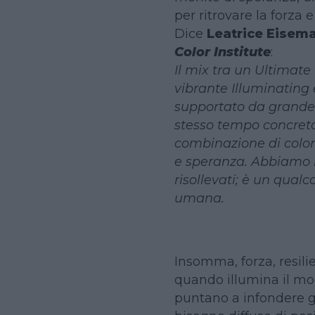
per ritrovare la forza e
Dice
Leatrice Eisem
Color Institute
:
Il mix tra un Ultimate 
vibrante Illuminating
supportato da grande 
stesso tempo concreta
combinazione di colori
e speranza. Abbiamo b
risollevati; è un qual
umana.
Insomma, forza, resilie
quando illumina il mond
puntano a infondere g