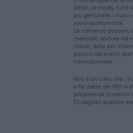
artisti, la moda, tutte 
più gettonate, i nuovi s
socio-economiche.
Le influenze possono 
materiali, texture ed 
colore, dalle più impo
persino da eventi spor
internazionale.
Non è un caso che i nu
a far parte dei filtri a
prepotenza in settori 
Di seguito qualche es