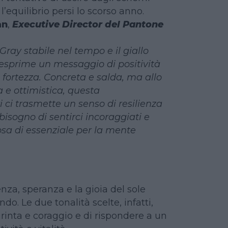
 l’equilibrio persi lo scorso anno.
an
,
Executive Director del Pantone
Gray stabile nel tempo e il giallo
 esprime un messaggio di positività
fortezza. Concreta e salda, ma allo
 e ottimistica, questa
 ci trasmette un senso di resilienza
isogno di sentirci incoraggiati e
cosa di essenziale per la mente
nza, speranza e la gioia del sole
o. Le due tonalità scelte, infatti,
rinta e coraggio e di rispondere a un