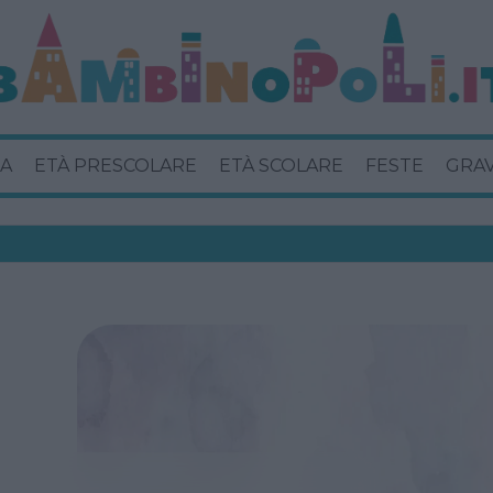
A
ETÀ PRESCOLARE
ETÀ SCOLARE
FESTE
GRA