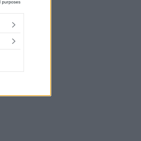
ed purposes