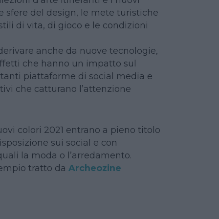
le sfere del design, le mete turistiche
tili di vita, di gioco e le condizioni
derivare anche da nuove tecnologie,
effetti che hanno un impatto sul
rtanti piattaforme di social media e
tivi che catturano l’attenzione
ovi colori 2021 entrano a pieno titolo
 disposizione sui social e con
quali la moda o l’arredamento.
empio tratto da
Archeozine