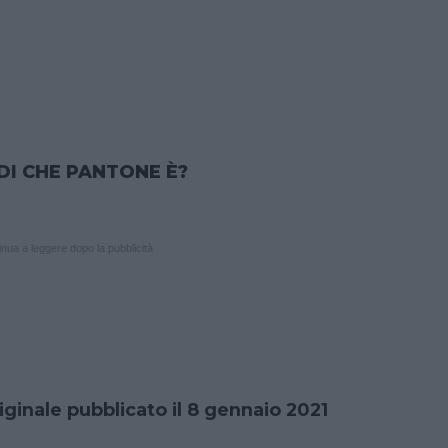
DI CHE PANTONE È?
nua a leggere dopo la pubblicità
iginale pubblicato il 8 gennaio 2021