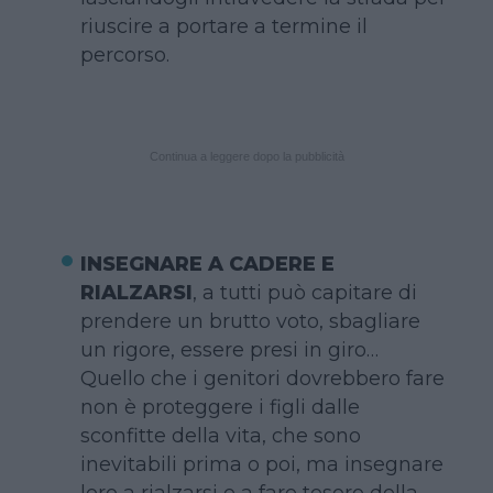
riuscire a portare a termine il
percorso.
Continua a leggere dopo la pubblicità
INSEGNARE A CADERE E
RIALZARSI
, a tutti può capitare di
prendere un brutto voto, sbagliare
un rigore, essere presi in giro…
Quello che i genitori dovrebbero fare
non è proteggere i figli dalle
sconfitte della vita, che sono
inevitabili prima o poi, ma insegnare
loro a rialzarsi e a fare tesoro della