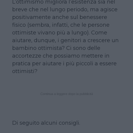
L’ottimismo migliora l’esistenza sia nel
breve che nel lungo periodo, ma agisce
positivamente anche sul benessere
fisico (sembra, infatti, che le persone
ottimiste vivano più a lungo). Come
aiutare, dunque, i genitori a crescere un
bambino ottimista? Ci sono delle
accortezze che possiamo mettere in
pratica per aiutare i più piccoli a essere
ottimisti?
Continua a leggere dopo la pubblicità
Di seguito alcuni consigli.