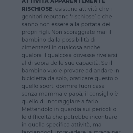
ATTIVITÀ APPARENTEMENTE
RISCHIOSE
, esistono attività che i
genitori reputano ‘rischiose’ o che
sanno non essere alla portata dei
propri figli. Non scoraggiate mai il
bambino dalla possibilità di
cimentarsi in qualcosa anche
qualora il qualcosa dovesse rivelarsi
al di sopra delle sue capacità. Se il
bambino vuole provare ad andare in
bicicletta da solo, praticare questo o
quello sport, dormire fuori casa
senza mamma e papà, il consiglio è
quello di incoraggiare a farlo.
Mettendolo in guardia sui pericoli o
le difficoltà che potrebbe incontrare
in quella specifica attività, ma
lasciandogli intravedere la strada per