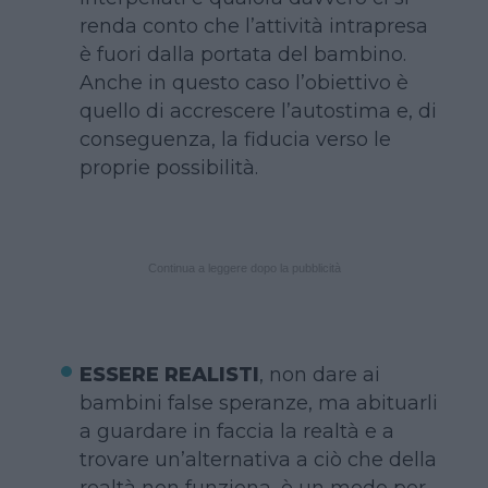
renda conto che l’attività intrapresa
è fuori dalla portata del bambino.
Anche in questo caso l’obiettivo è
quello di accrescere l’autostima e, di
conseguenza, la fiducia verso le
proprie possibilità.
Continua a leggere dopo la pubblicità
ESSERE REALISTI
, non dare ai
bambini false speranze, ma abituarli
a guardare in faccia la realtà e a
trovare un’alternativa a ciò che della
realtà non funziona, è un modo per