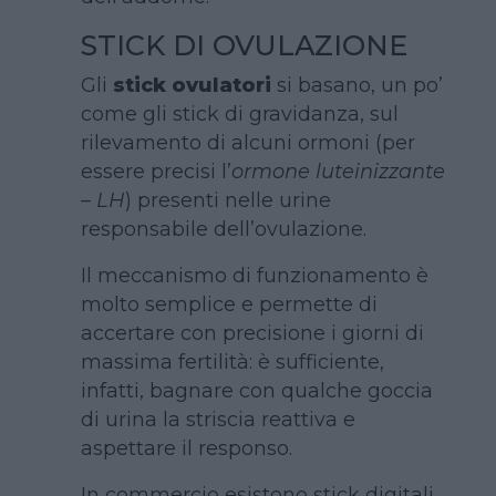
STICK DI OVULAZIONE
Gli
stick ovulatori
si basano, un po’
come gli stick di gravidanza, sul
rilevamento di alcuni ormoni (per
essere precisi l’
ormone luteinizzante
– LH
) presenti nelle urine
responsabile dell’ovulazione.
Il meccanismo di funzionamento è
molto semplice e permette di
accertare con precisione i giorni di
massima fertilità: è sufficiente,
infatti, bagnare con qualche goccia
di urina la striscia reattiva e
aspettare il responso.
In commercio esistono stick digitali