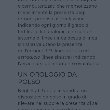
e computerizzati che memorizzano
mensilmente la presenza degli
ormoni preposti all’ovulazione
indicando ogni giorno il grado di
fertilità, e kit analogici che con un
sistema di linee (linea destra e linea
sinistra) valutano la presenza
dell’ormone
LH
(linea destra) ed
estradiolo
(linea sinistra) indicando
l’avvicinarsi del momento ovulatorio.
UN OROLOGIO DA
POLSO
Negli Stati Uniti è in vendita un
dispositivo da polso in grado di
rilevare nel sudore la presenza di sali
che variano nel corso del mese a