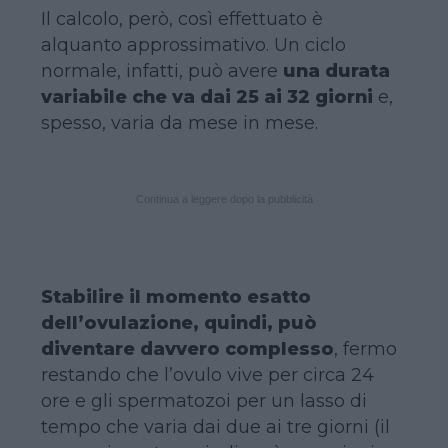
Il calcolo, però, così effettuato è
alquanto approssimativo. Un ciclo
normale, infatti, può avere
una durata
variabile che va dai 25 ai 32 giorni
e,
spesso, varia da mese in mese.
Continua a leggere dopo la pubblicità
Stabilire il momento esatto
dell’ovulazione, quindi, può
diventare davvero complesso
, fermo
restando che l’ovulo vive per circa 24
ore e gli spermatozoi per un lasso di
tempo che varia dai due ai tre giorni (il