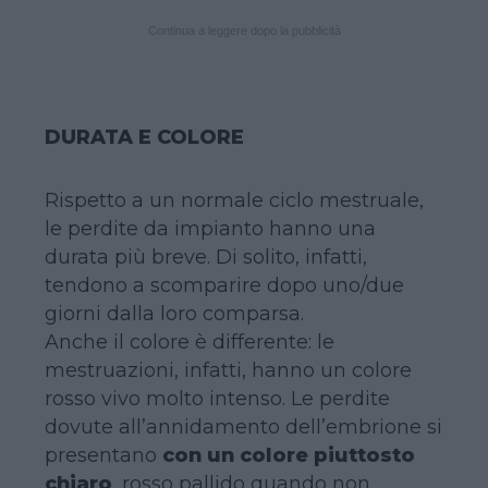
Continua a leggere dopo la pubblicità
DURATA E COLORE
Rispetto a un normale ciclo mestruale,
le perdite da impianto hanno una
durata più breve. Di solito, infatti,
tendono a scomparire dopo uno/due
giorni dalla loro comparsa.
Anche il colore è differente: le
mestruazioni, infatti, hanno un colore
rosso vivo molto intenso. Le perdite
dovute all’annidamento dell’embrione si
presentano
con un colore piuttosto
chiaro
, rosso pallido quando non