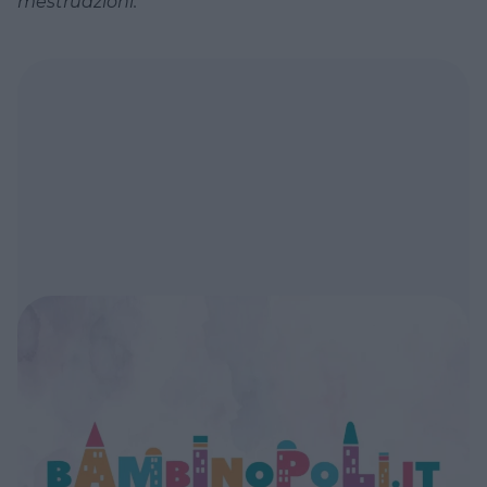
mestruazioni.