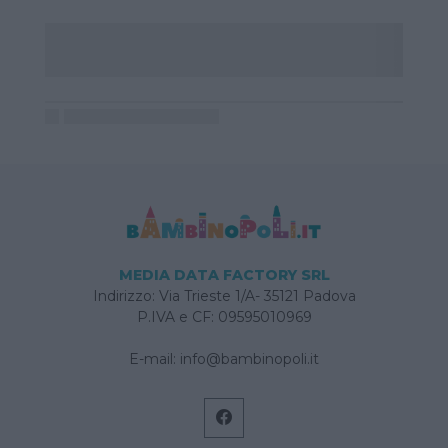
MEDIA DATA FACTORY SRL
Indirizzo: Via Trieste 1/A- 35121 Padova
P.IVA e CF: 09595010969
E-mail:
info@bambinopoli.it