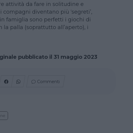
e attività da fare in solitudine e
 i compagni diventano più ‘segreti’,
 in famiglia sono perfetti i giochi di
n la palla (soprattutto all’aperto), i
iginale pubblicato il 31 maggio 2023
Commenti
one