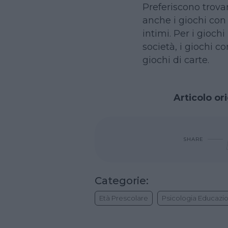
Preferiscono trovar
anche i giochi con
intimi. Per i giochi
società, i giochi co
giochi di carte.
Articolo or
SHARE
Categorie:
Età Prescolare
Psicologia Educazi