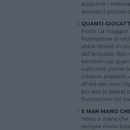
scoprirne i materi
quando il piccolo d
QUANTI GIOCATT
Pochi. La maggior 
frustrazione di ved
abbandonati in un
dall’acquisto. Non 
bambini con quanti
sufficienti poche 
creativo possibile.
all’età dei vostri fi
più alta (o bassa)
frustrazione nel ba
E MAN MANO CH
Mano a mano che d
sempre meno bisog