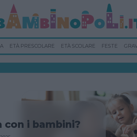
A
ETÀ PRESCOLARE
ETÀ SCOLARE
FESTE
GRA
 con i bambini?