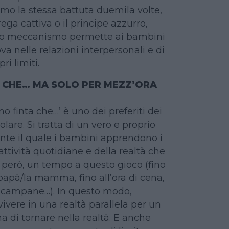
mo la stessa battuta duemila volte,
ega cattiva o il principe azzurro,
o meccanismo permette ai bambini
ova nelle relazioni interpersonali e di
ri limiti.
 CHE… MA SOLO PER MEZZ’ORA
mo finta che…’ è uno dei preferiti dei
olare. Si tratta di un vero e proprio
ante il quale i bambini apprendono i
ttività quotidiane e della realtà che
, però, un tempo a questo gioco (fino
 papà/la mamma, fino all’ora di cena,
e campane…). In questo modo,
ivere in una realtà parallela per un
a di tornare nella realtà. E anche