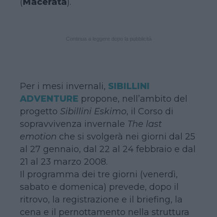
(
Macerata
).
Continua a leggere dopo la pubblicità
Per i mesi invernali,
SIBILLINI
ADVENTURE
propone, nell’ambito del
progetto
Sibillini Eskimo
, il Corso di
sopravvivenza invernale
The last
emotion
che si svolgerà nei giorni dal 25
al 27 gennaio, dal 22 al 24 febbraio e dal
21 al 23 marzo 2008.
Il programma dei tre giorni (venerdì,
sabato e domenica) prevede, dopo il
ritrovo, la registrazione e il briefing, la
cena e il pernottamento nella struttura