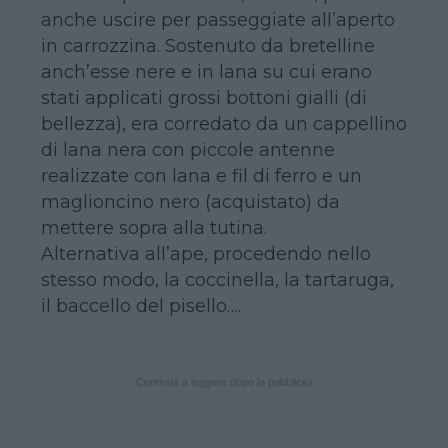
anche uscire per passeggiate all’aperto
in carrozzina. Sostenuto da bretelline
anch’esse nere e in lana su cui erano
stati applicati grossi bottoni gialli (di
bellezza), era corredato da un cappellino
di lana nera con piccole antenne
realizzate con lana e fil di ferro e un
maglioncino nero (acquistato) da
mettere sopra alla tutina.
Alternativa all’ape, procedendo nello
stesso modo, la coccinella, la tartaruga,
il baccello del pisello….
Continua a leggere dopo la pubblicità