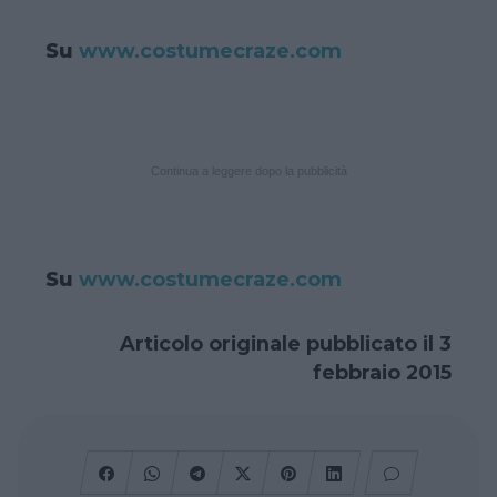
Su
www.costumecraze.com
Continua a leggere dopo la pubblicità
Su
www.costumecraze.com
Articolo originale pubblicato il 3
febbraio 2015