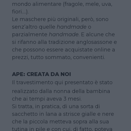
mondo alimentare (fragole, mele, uva,
fiori….).
Le maschere più originali, però, sono
senz’altro quelle
handmade
o
parzialmente
handmade
. E alcune che
si rifanno alla tradizione anglosassone e
che possono essere acquistate online a
prezzi, tutto sommato, convenienti.
APE: CREATA DA NOI
Il travestimento qui presentato è stato
realizzato dalla nonna della bambina
che ai tempi aveva 3 mesi.
Si tratta, in pratica, di una sorta di
sacchetto in lana a strisce gialle e nere
che la piccola metteva sopra alla sua
tutina in pile e con cui, di fatto, poteva