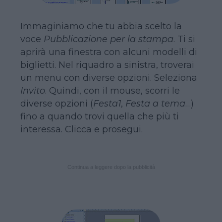
Immaginiamo che tu abbia scelto la
voce
Pubblicazione per la stampa
. Ti si
aprirà una finestra con alcuni modelli di
biglietti. Nel riquadro a sinistra, troverai
un menu con diverse opzioni. Seleziona
Invito
. Quindi, con il mouse, scorri le
diverse opzioni (
Festa1
,
Festa a tema
…)
fino a quando trovi quella che più ti
interessa. Clicca e prosegui.
Continua a leggere dopo la pubblicità