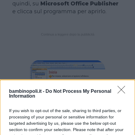
quindi, su
Microsoft Office Publisher
e clicca sul programma per aprirlo.
Continua a leggere dopo la pubblicità
bambinopoli.it -
Do Not Process My Personal
Information
If you wish to opt-out of the sale, sharing to third parties, or
processing of your personal or sensitive information for
targeted advertising by us, please use the below opt-out
Dopo aver cliccato su
Microsoft Office
section to confirm your selection. Please note that after your
Publisher
ti si aprirà un programma