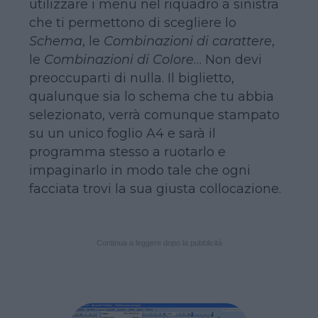
utilizzare i menu nel riquadro a sinistra
che ti permettono di scegliere lo
Schema
, le
Combinazioni di carattere
,
le
Combinazioni di Colore
… Non devi
preoccuparti di nulla. Il biglietto,
qualunque sia lo schema che tu abbia
selezionato, verrà comunque stampato
su un unico foglio A4 e sarà il
programma stesso a ruotarlo e
impaginarlo in modo tale che ogni
facciata trovi la sua giusta collocazione.
Continua a leggere dopo la pubblicità