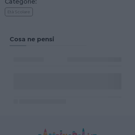
Categorie:
Età Scolare
Cosa ne pensi