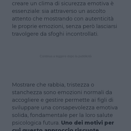
creare un clima di sicurezza emotiva è
essenziale: sia attraverso un ascolto
attento che mostrando con autenticità
le proprie emozioni, senza però lasciarsi
travolgere da sfoghi incontrollati.
Continua a leggere dopo la pubblicità
Mostrare che rabbia, tristezza o
stanchezza sono emozioni normali da
accogliere e gestire permette ai figli di
sviluppare una consapevolezza emotiva
solida, fondamentale per la loro salute
psicologica futura.
Uno dei motivi per
cui questo approccio riscuote