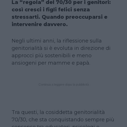
La “regola” del 70/30 per i genitori:
così cresci i figli felici senza
stressarti. Quando preoccuparsi e
intervenire davvero.
Negli ultimi anni, la riflessione sulla
genitorialità si è evoluta in direzione di
approcci più sostenibili e meno
ansiogeni per mamme e papà.
Continua a leggere dopo la pubblicità
Tra questi, la cosiddetta genitorialità
70/30, che sta conquistando sempre più
consenso tra educatori, psicologi e