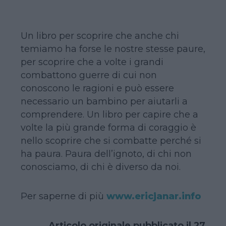
Un libro per scoprire che anche chi
temiamo ha forse le nostre stesse paure,
per scoprire che a volte i grandi
combattono guerre di cui non
conoscono le ragioni e può essere
necessario un bambino per aiutarli a
comprendere. Un libro per capire che a
volte la più grande forma di coraggio è
nello scoprire che si combatte perché si
ha paura. Paura dell’ignoto, di chi non
conosciamo, di chi è diverso da noi.
Per saperne di più
www.ericjanar.info
Articolo originale pubblicato il 27