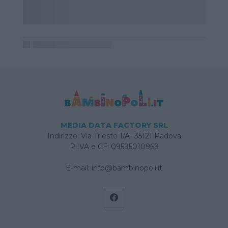
MEDIA DATA FACTORY SRL
Indirizzo: Via Trieste 1/A- 35121 Padova
P.IVA e CF: 09595010969
E-mail:
info@bambinopoli.it