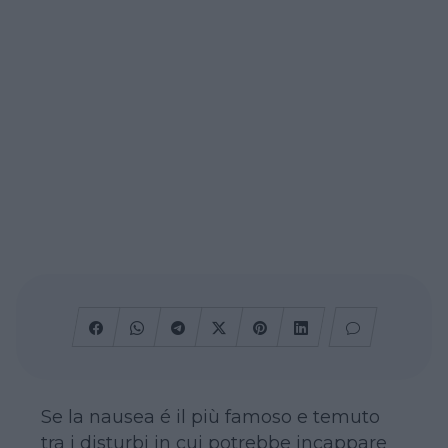
Se la nausea é il più famoso e temuto
tra i disturbi in cui potrebbe incappare