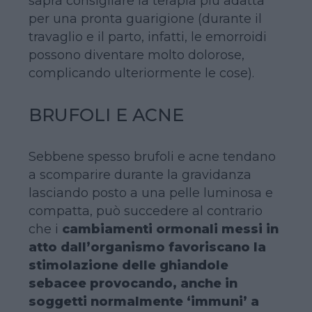
saprà consigliare la terapia più adatta
per una pronta guarigione (durante il
travaglio e il parto, infatti, le emorroidi
possono diventare molto dolorose,
complicando ulteriormente le cose).
BRUFOLI E ACNE
Sebbene spesso brufoli e acne tendano
a scomparire durante la gravidanza
lasciando posto a una pelle luminosa e
compatta, può succedere al contrario
che i
cambiamenti ormonali messi in
atto dall’organismo favoriscano la
stimolazione delle ghiandole
sebacee provocando, anche in
soggetti normalmente ‘immuni’ a