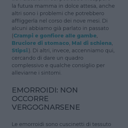
la futura mamma in dolce attesa, anche
altri sono i problemi che potrebbero
affliggerla nel corso dei nove mesi. Di
alcuni abbiamo già parlato in passato
(
Crampi e gonfiore alle gambe
,
Bruciore di stomaco
,
Mal di schiena
,
Stipsi
.). Di altri, invece, accenniamo qui,
cercando di dare un quadro
complessivo e qualche consiglio per
alleviarne i sintomi.
EMORROIDI: NON
OCCORRE
VERGOGNARSENE
Le emorroidi sono cuscinetti di tessuto