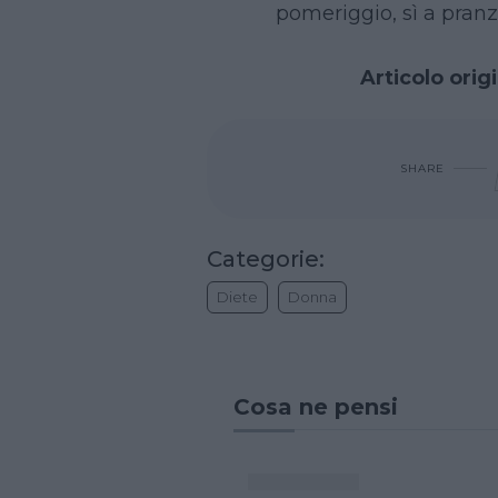
pomeriggio, sì a pranz
Articolo orig
SHARE
Categorie:
Diete
Donna
Cosa ne pensi