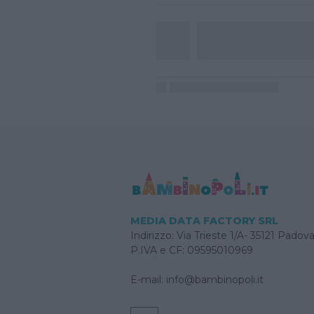
MEDIA DATA FACTORY SRL
Indirizzo: Via Trieste 1/A- 35121 Padov
P.IVA e CF: 09595010969
E-mail:
info@bambinopoli.it