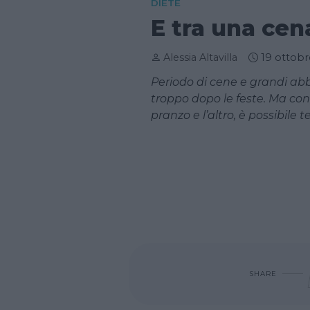
DIETE
E tra una cena
Alessia Altavilla
19 ottobr
Periodo di cene e grandi abbu
troppo dopo le feste. Ma con
pranzo e l’altro, è possibile 
SHARE