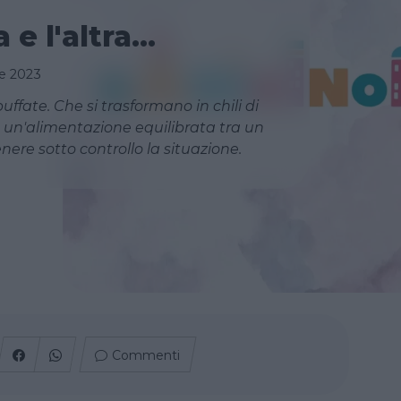
 e l'altra…
e 2023
ffate. Che si trasformano in chili di
 un'alimentazione equilibrata tra un
tenere sotto controllo la situazione.
Commenti