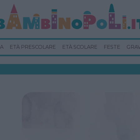
A
ETÀ PRESCOLARE
ETÀ SCOLARE
FESTE
GRA