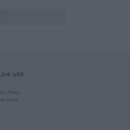
Link utili
acy Policy
ie Policy