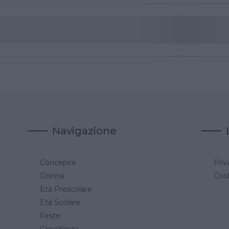
Navigazione
Concepire
Priv
a
Donna
Cook
Età Prescolare
Età Scolare
Feste
Gravidanza