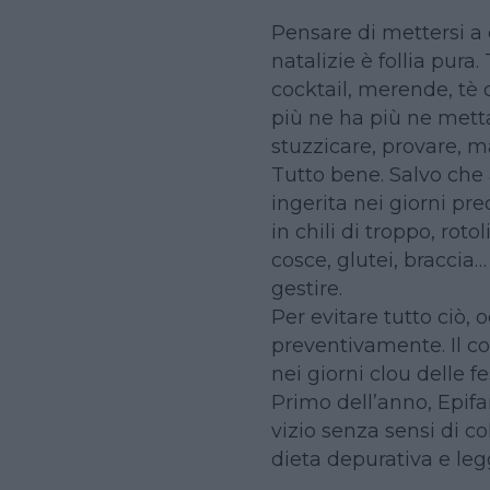
Pensare di mettersi a 
natalizie è follia pura. 
cocktail, merende, tè c
più ne ha più ne mett
stuzzicare, provare, m
Tutto bene. Salvo che 
ingerita nei giorni pr
in chili di troppo, roto
cosce, glutei, braccia… 
gestire.
Per evitare tutto ciò, 
preventivamente. Il con
nei giorni clou delle f
Primo dell’anno, Epifa
vizio senza sensi di c
dieta depurativa e legg