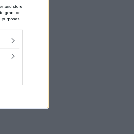
er and store
to grant or
ed purposes