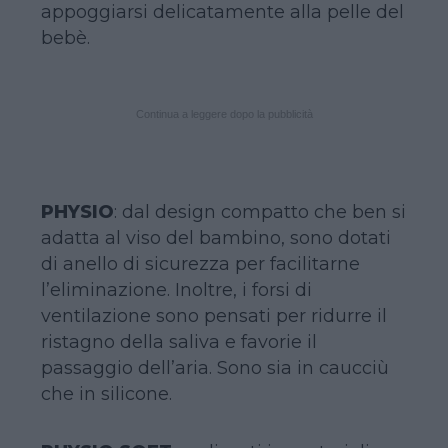
appoggiarsi delicatamente alla pelle del
bebè.
Continua a leggere dopo la pubblicità
PHYSIO
: dal design compatto che ben si
adatta al viso del bambino, sono dotati
di anello di sicurezza per facilitarne
l’eliminazione. Inoltre, i forsi di
ventilazione sono pensati per ridurre il
ristagno della saliva e favorie il
passaggio dell’aria. Sono sia in caucciù
che in silicone.