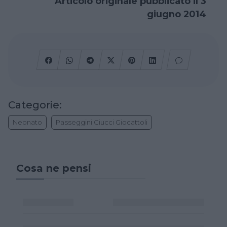
Articolo originale pubblicato il 3
giugno 2014
Categorie:
Neonato
Passeggini Ciucci Giocattoli
Cosa ne pensi