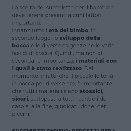
La scelta del succhietto per il bambino
deve tenere presenti alcuni fattori
importanti.
Innanzitutto l’
età del bimbo
. In
secondo luogo, lo
sviluppo della
bocca
e le diverse esigenze nelle varie
fasi di di crscita. Quindi, ma non di
secondaria importanza, i
materiali con
i quali è stato realizzato
. Dal
momento, infatti, che il piccolo lo terrà
in bocca per diverse ore, è importante
che tutti i materiali siano
atossici
,
sicuri
, sottoposti a tutti i controli del
caso e, alla fine, giudicati idonei per i
piccini.
SUCCHIETTI PHYSIO: PERFETTI PER I