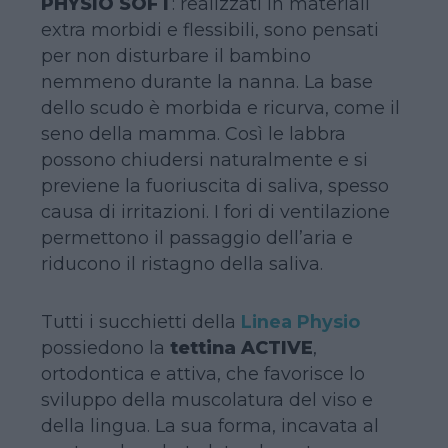
PHYSIO SOFT
: realizzati in materiali
extra morbidi e flessibili, sono pensati
per non disturbare il bambino
nemmeno durante la nanna. La base
dello scudo è morbida e ricurva, come il
seno della mamma. Così le labbra
possono chiudersi naturalmente e si
previene la fuoriuscita di saliva, spesso
causa di irritazioni. I fori di ventilazione
permettono il passaggio dell’aria e
riducono il ristagno della saliva.
Tutti i succhietti della
Linea Physio
possiedono la
tettina ACTIVE
,
ortodontica e attiva, che favorisce lo
sviluppo della muscolatura del viso e
della lingua. La sua forma, incavata al