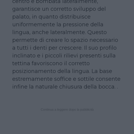
centro e bombata lateralmente,
garantisce un corretto sviluppo del
palato, in quanto distribuisce
uniformemente la pressione della
lingua, anche lateralmente. Questo
permette di creare lo spazio necessario
a tutti i denti per crescere. Il suo profilo
inclinato e i piccoli rilievi presenti sulla
tettina favoriscono il corretto
posizionamento della lingua. La base
estremamente soffice e sottile consente
infine la naturale chiusura della bocca. .
Continua a leggere dopo la pubblicità