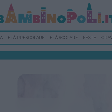
A
ETÀ PRESCOLARE
ETÀ SCOLARE
FESTE
GRA