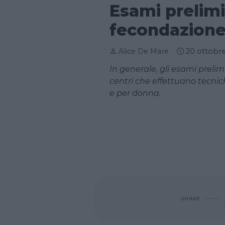
Esami prelimi
fecondazione 
Alice De Mare
20 ottobr
In generale, gli esami prelim
centri che effettuano tecnic
e per donna.
SHARE