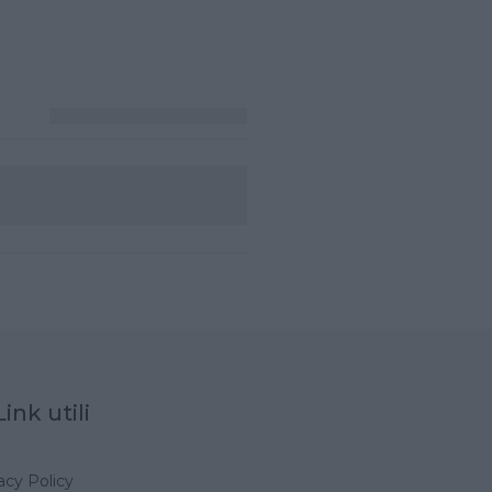
Link utili
acy Policy