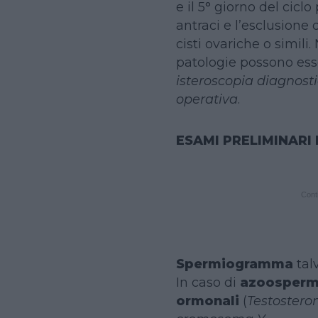
e il 5° giorno del ciclo
antraci e l’esclusione 
cisti ovariche o simili.
patologie possono esse
isteroscopia diagnost
operativa
.
ESAMI PRELIMINARI
Conti
Spermiogramma
tal
In caso di
azoosperm
ormonali
(
Testostero