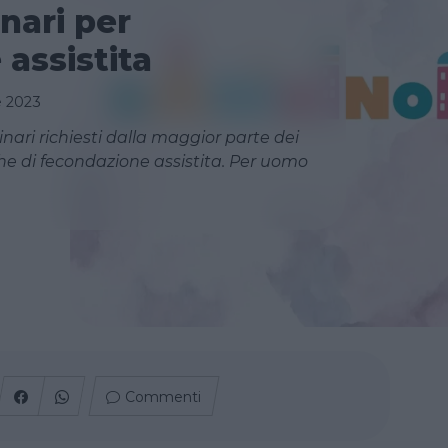
nari per
assistita
e 2023
inari richiesti dalla maggior parte dei
he di fecondazione assistita. Per uomo
Commenti