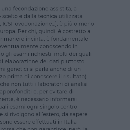
a una fecondazione assistita, a
scelto e dalla tecnica utilizzata
, ICSI, ovodonazione…), è più o meno
ropa. Per chi, quindi, è costretto a
rimanere incinta, è fondamentale
eventualmente conoscendo in
o gli esami richiesti, molti dei quali
i elaborazione dei dati piuttosto
mi genetici si parla anche di un
 prima di conoscere il risultato).
che non tutti i laboratori di analisi
approfonditi e, per evitare di
ente, è necessario informarsi
ali esami ogni singolo centro
e si rivolgono all’estero, da sapere
sono essere effettuati in Italia
 rossa che non garantisce, però, la