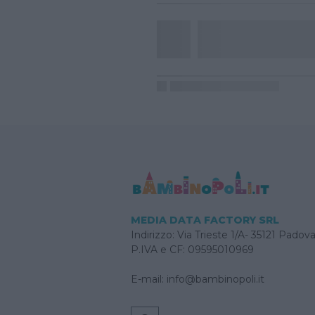
MEDIA DATA FACTORY SRL
Indirizzo: Via Trieste 1/A- 35121 Padov
P.IVA e CF: 09595010969
E-mail:
info@bambinopoli.it