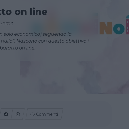
tto on line
e 2023
non solo economico) seguendo la
ia nulla”. Nascono con questo obiettivo i
 baratto on line.
Commenti