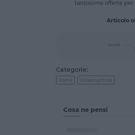
tantissime offerte per tu
Articolo o
SHARE
Categorie:
Donna
Shopping Moda
Cosa ne pensi