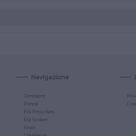
Navigazione
Concepire
Priv
a
Donna
Cook
Età Prescolare
Età Scolare
Feste
Gravidanza