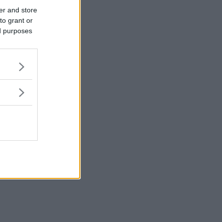
er and store
to grant or
ed purposes