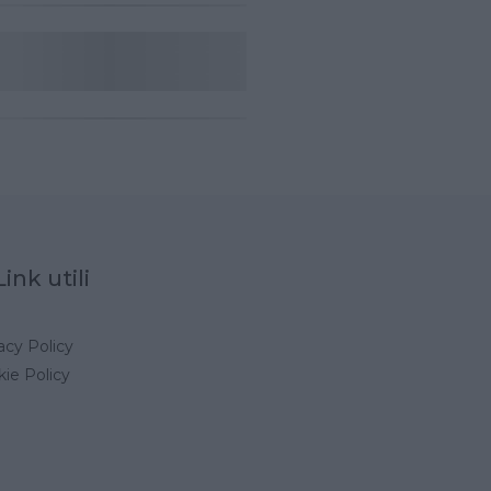
Link utili
acy Policy
ie Policy