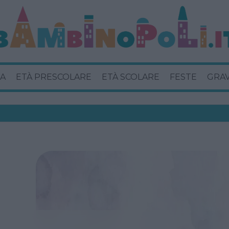
A
ETÀ PRESCOLARE
ETÀ SCOLARE
FESTE
GRA