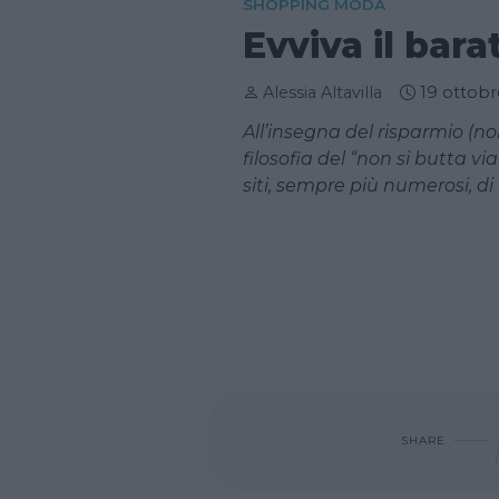
SHOPPING MODA
Evviva il bara
Alessia Altavilla
19 ottobr
All’insegna del risparmio (
filosofia del “non si butta v
siti, sempre più numerosi, di
SHARE