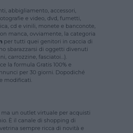
nti, abbigliamento, accessori,
fotografie e video, dvd, fumetti,
sica, cd e vinili, monete e banconote,
on manca, ovviamente, la categoria
n
per tutti quei genitori in caccia di
ono sbarazzarsi di oggetti divenuti
i, carrozzine, fasciatoi…).
ce la formula Gratis 100% e
annunci per 30 giorni. Dopodiché
 modificati.
, ma un outlet virtuale per acquisti
io. È il canale di shopping di
etrina sempre ricca di novità e