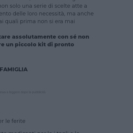
on solo una serie di scelte atte a
nto delle loro necessità, ma anche
 ai quali prima non si era mai
rtare assolutamente con sé non
 un piccolo kit di pronto
 FAMIGLIA
nua a leggere dopo la pubblicità
r le ferite