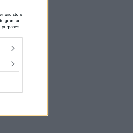
er and store
to grant or
ed purposes