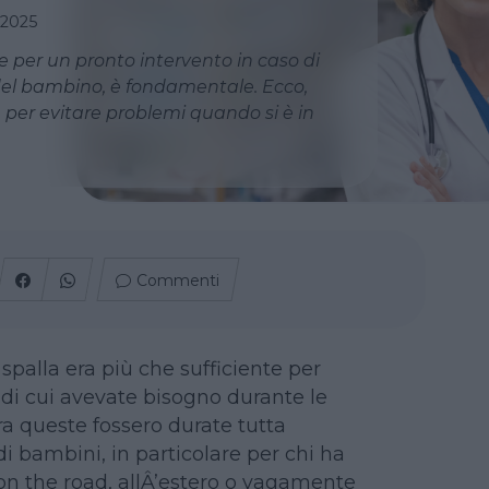
 2025
re per un pronto intervento in caso di
 del bambino, è fondamentale. Ecco,
 per evitare problemi quando si è in
Commenti
spalla era più che sufficiente per
o di cui avevate bisogno durante le
a queste fossero durate tutta
di bambini, in particolare per chi ha
n the road, allÂ’estero o vagamente