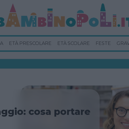
A
ETÀ PRESCOLARE
ETÀ SCOLARE
FESTE
GRA
aggio: cosa portare