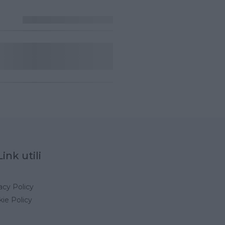
Link utili
acy Policy
ie Policy