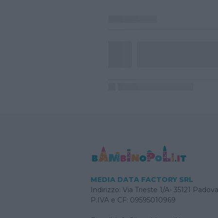
MEDIA DATA FACTORY SRL
Indirizzo: Via Trieste 1/A- 35121 Padov
P.IVA e CF: 09595010969