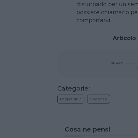
disturbarlo per un sem
possiate chiamarlo per
comportarvi.
Articolo 
SHARE
Categorie:
Preparativi
Vacanze
Cosa ne pensi