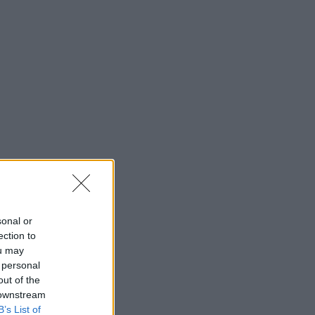
sonal or
ection to
ou may
 personal
out of the
 downstream
B’s List of