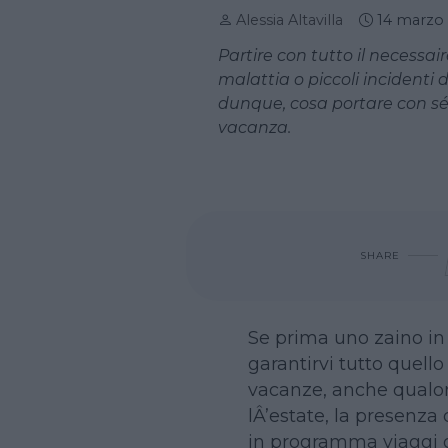
Alessia Altavilla
14 marzo
Partire con tutto il necessai
malattia o piccoli incidenti
dunque, cosa portare con sé
vacanza.
SHARE
Se prima uno zaino in 
garantirvi tutto quell
vacanze, anche qualor
lÂ’estate, la presenza 
in programma viaggi o