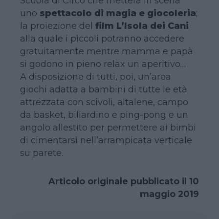
Scuola di Circo che metterà in scena
uno
spettacolo di magia e giocoleria
;
la proiezione del
film L’Isola dei Cani
alla quale i piccoli potranno accedere
gratuitamente mentre mamma e papà
si godono in pieno relax un aperitivo…
A disposizione di tutti, poi, un’area
giochi adatta a bambini di tutte le età
attrezzata con scivoli, altalene, campo
da basket, biliardino e ping-pong e un
angolo allestito per permettere ai bimbi
di cimentarsi nell’arrampicata verticale
su parete.
Articolo originale pubblicato il 10
maggio 2019