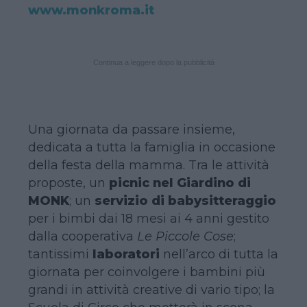
www.monkroma.it
Continua a leggere dopo la pubblicità
Una giornata da passare insieme,
dedicata a tutta la famiglia in occasione
della festa della mamma. Tra le attività
proposte, un
picnic nel Giardino di
MONK
; un
servizio di babysitteraggio
per i bimbi dai 18 mesi ai 4 anni gestito
dalla cooperativa
Le Piccole Cose
;
tantissimi
laboratori
nell’arco di tutta la
giornata per coinvolgere i bambini più
grandi in attività creative di vario tipo; la