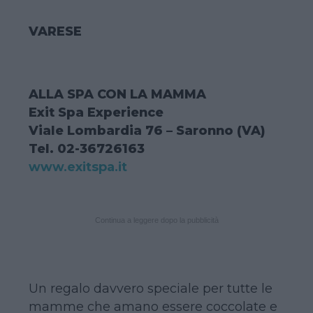
VARESE
ALLA SPA CON LA MAMMA
Exit Spa Experience
Viale Lombardia 76 – Saronno (VA)
Tel. 02-36726163
www.exitspa.it
Continua a leggere dopo la pubblicità
Un regalo davvero speciale per tutte le
mamme che amano essere coccolate e