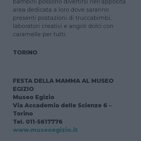
bambini possono divertirsi nell’apposita
area dedicata a loro dove saranno
presenti postazioni di truccabimbi,
laboratori creativi e angoli dolci con
caramelle per tutti.
TORINO
FESTA DELLA MAMMA AL MUSEO
EGIZIO
Museo Egizio
Via Accademia delle Scienze 6 –
Torino
Tel. 011-5617776
www.museoegizio.it