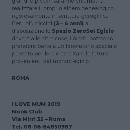
grandi e piccini saranno chiamati a
realizzare il proprio albero genealogico,
rigorosamente in scrittura geroglifica.
Per i più piccini
(3 – 6 anni)
a
disposizione lo
Spazio ZeroSei Egizio
dove, tra le altre cose, i bimbi potranno
prendere parte a un laboratorio speciale
pensato per loro e ascoltare le letture
provenienti dal mondo egizio.
ROMA
I LOVE MUM 2019
Monk Club
Via Mirri 35 – Roma
Tel. 06-06-64850987