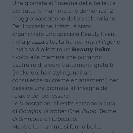
Una giornata all’insegna della bellezza
per tutte le mamme che domenica 12
maggio passeranno dallo Scalo Milano.
Per l’occasione, infatti, è stato
organizzato uno speciale Beauty Event:
nella piazza situata tra
Tommy Hilfiger
e
Levi’s
sarà allestito un
Beauty Point
rivolto alle mamme che potranno
usufruire di alcuni trattamenti gratuiti
(make up, hair styling, nail art,
consulenze su creme e trattamenti) per
passare una giornata all’insegna del
relax e del benessere.
Le 5 postazioni allestite saranno a cura
di
Douglas
,
Number One
,
Pupa
,
Terme
di Sirmione
e l’
Erbolario
.
Mentre le mamme si fanno belle, i