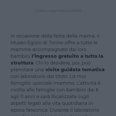
Continua a leggere dopo la pubblicità
In occasione della festa della mama, il
Museo Egizio di Torino offre a tutte le
mamme accompagnate dai loro
bambini
l’ingresso gratuito a tutta la
struttura
. Chi lo desidera, poi, può
prenotare una
visita guidata tematica
con laboratorio dal titolo:
La mia
famiglia: speciale mamma.
L’attività è
rivolta alle famiglie con bambini dai 6
agli 11 anni e sarà focalizzata sugli
aspetti legati alla vita quotidiana in
epoca faraonica. Durante il laboratorio