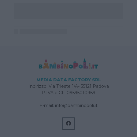
MEDIA DATA FACTORY SRL
Indirizzo: Via Trieste 1/A- 35121 Padova
P.IVA e CF: 09595010969
E-mail:
info@bambinopoli.it