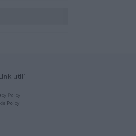
Link utili
acy Policy
ie Policy