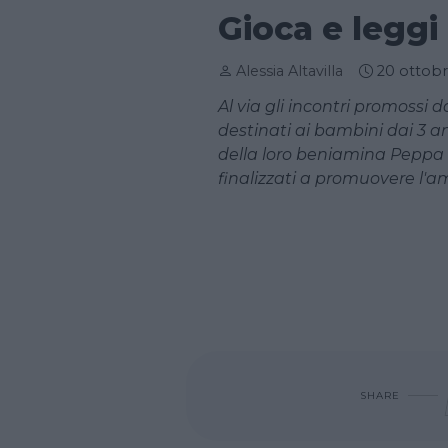
Gioca e leggi
Alessia Altavilla
20 ottob
Al via gli incontri promossi
destinati ai bambini dai 3 an
della loro beniamina Peppa Pi
finalizzati a promuovere l'amor
SHARE