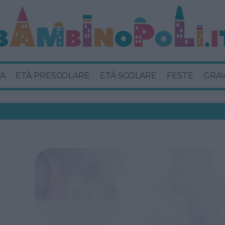
A
ETÀ PRESCOLARE
ETÀ SCOLARE
FESTE
GRA