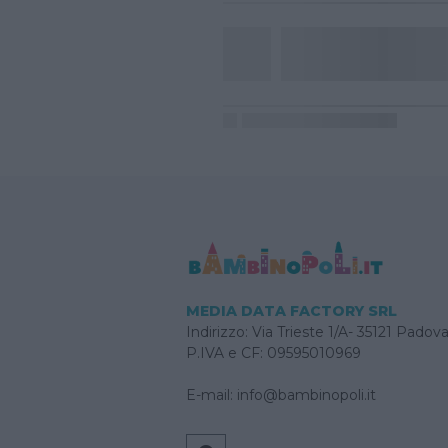
MEDIA DATA FACTORY SRL
Indirizzo: Via Trieste 1/A- 35121 Padov
P.IVA e CF: 09595010969
E-mail:
info@bambinopoli.it