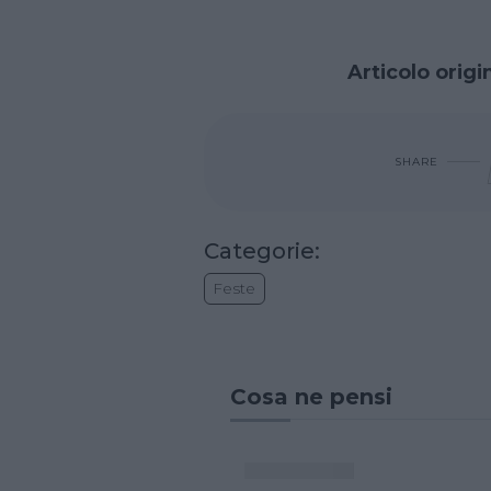
Articolo origi
SHARE
Categorie:
Feste
Cosa ne pensi