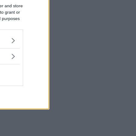
er and store
to grant or
ed purposes