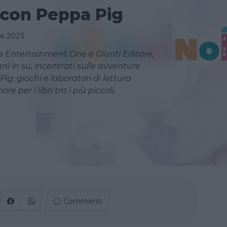
 con Peppa Pig
re 2023
 da Entertainment One e Giunti Editore,
ni in su, incentrati sulle avventure
g: giochi e laboratori di lettura
e per i libri tra i più piccoli.
Commenti