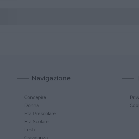
Navigazione
Concepire
Priv
a
Donna
Cook
Età Prescolare
Età Scolare
Feste
Gravidanza