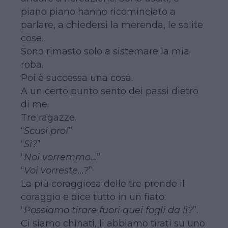
piano piano hanno ricominciato a
parlare, a chiedersi la merenda, le solite
cose.
Sono rimasto solo a sistemare la mia
roba.
Poi è successa una cosa.
A un certo punto sento dei passi dietro
di me.
Tre ragazze.
“
Scusi prof
”
“
Sì?
”
“
Noi vorremmo…
”
“
Voi vorreste…?
”
La più coraggiosa delle tre prende il
coraggio e dice tutto in un fiato:
“
Possiamo tirare fuori quei fogli da lì?
”.
Ci siamo chinati, li abbiamo tirati su uno