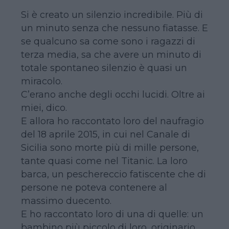
Si è creato un silenzio incredibile. Più di
un minuto senza che nessuno fiatasse. E
se qualcuno sa come sono i ragazzi di
terza media, sa che avere un minuto di
totale spontaneo silenzio è quasi un
miracolo.
C’erano anche degli occhi lucidi. Oltre ai
miei, dico.
E allora ho raccontato loro del naufragio
del 18 aprile 2015, in cui nel Canale di
Sicilia sono morte più di mille persone,
tante quasi come nel Titanic. La loro
barca, un peschereccio fatiscente che di
persone ne poteva contenere al
massimo duecento.
E ho raccontato loro di una di quelle: un
bambino più piccolo di loro, originario