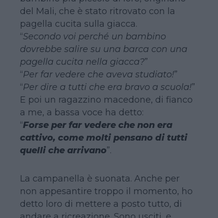
del Mali, che è stato ritrovato con la
pagella cucita sulla giacca.
“
Secondo voi perché un bambino
dovrebbe salire su una barca con una
pagella cucita nella giacca?
”
“
Per far vedere che aveva studiato!
”
“
Per dire a tutti che era bravo a scuola!
”
E poi un ragazzino macedone, di fianco
a me, a bassa voce ha detto:
“
Forse per far vedere che non era
cattivo, come molti pensano di tutti
quelli che arrivano
”.
La campanella è suonata. Anche per
non appesantire troppo il momento, ho
detto loro di mettere a posto tutto, di
andare a ricreazione. Sono usciti, e