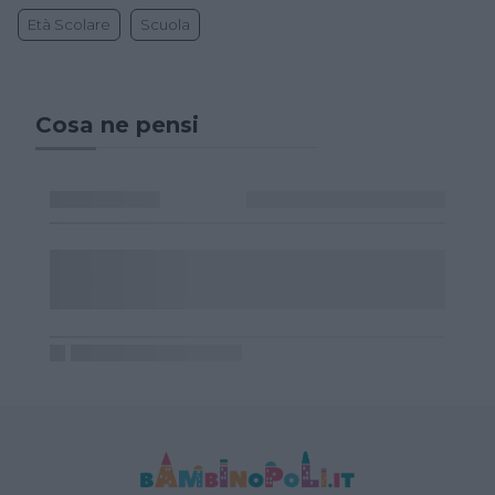
Età Scolare
Scuola
Cosa ne pensi